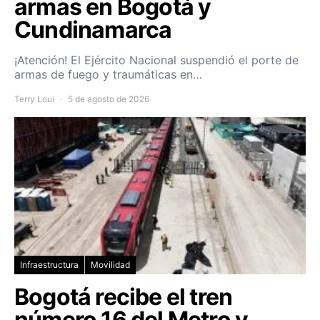
armas en Bogotá y
Cundinamarca
¡Atención! El Ejército Nacional suspendió el porte de
armas de fuego y traumáticas en…
Terry Loui
5 de agosto de 2026
Infraestructura
Movilidad
Bogotá recibe el tren
número 16 del Metro y