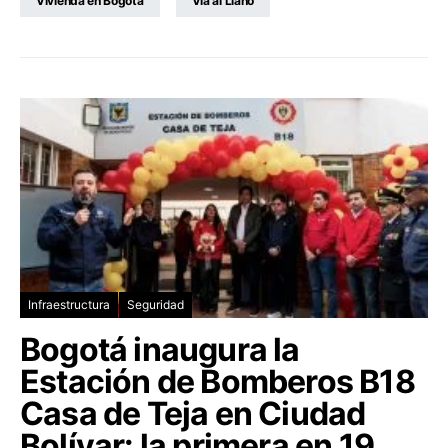
Vivienda en Bogotá
Vía al Llano
Infraestructura
Seguridad
Bogotá inaugura la
Estación de Bomberos B18
Casa de Teja en Ciudad
Bolívar: la primera en 19