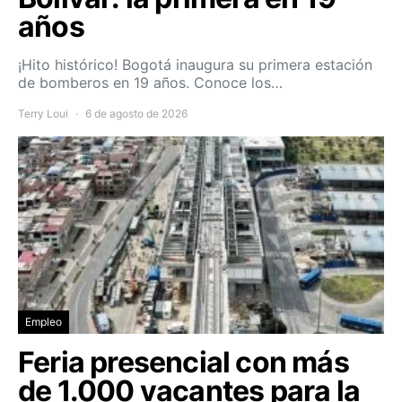
años
¡Hito histórico! Bogotá inaugura su primera estación
de bomberos en 19 años. Conoce los…
Terry Loui
6 de agosto de 2026
Empleo
Feria presencial con más
de 1.000 vacantes para la