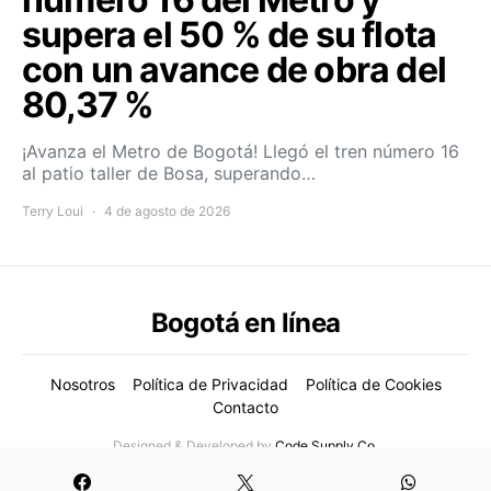
supera el 50 % de su flota
con un avance de obra del
80,37 %
¡Avanza el Metro de Bogotá! Llegó el tren número 16
al patio taller de Bosa, superando…
Terry Loui
4 de agosto de 2026
Bogotá en línea
Nosotros
Política de Privacidad
Política de Cookies
Contacto
Designed & Developed by
Code Supply Co.