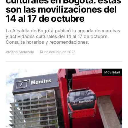
culturales en Bogotá: estas
son las movilizaciones del
14 al 17 de octubre
La Alcaldía de Bogotá publicó la agenda de marchas
y actividades culturales del 14 al 17 de octubre.
Consulta horarios y recomendaciones.
Viviana Sarrazola
14 de octubre de 2025
Movilidad