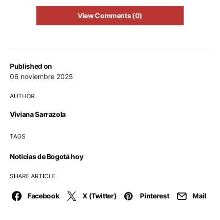
View Comments (0)
Published on
06 noviembre 2025
AUTHOR
Viviana Sarrazola
TAGS
Noticias de Bogotá hoy
SHARE ARTICLE
Facebook
X (Twitter)
Pinterest
Mail