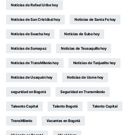
Noticias de Rafael Uribe hoy
Noticias de San Cristóbal hoy
Noticias de Santa Fe hoy
Noticias de Soacha hoy
Noticias de Suba hoy
Noticias de Sumapaz
Noticias de Teusaquillo hoy
Noticias de TransMilenio hoy
Noticias de Tunjuelito hoy
Noticias de Usaquén hoy
Noticias de Usme hoy
seguridad en Bogotá
Seguridad en Transmilenio
Taleento Capital
Talento Bogotá
Talento Capital
TransMilenio
Vacantes en Bogotá