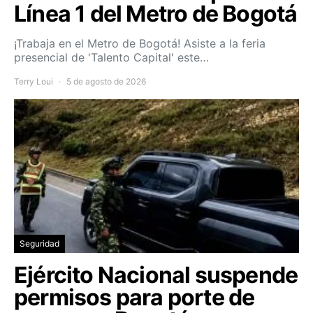
Línea 1 del Metro de Bogotá
¡Trabaja en el Metro de Bogotá! Asiste a la feria
presencial de 'Talento Capital' este…
Terry Loui
5 de agosto de 2026
Seguridad
Ejército Nacional suspende
permisos para porte de