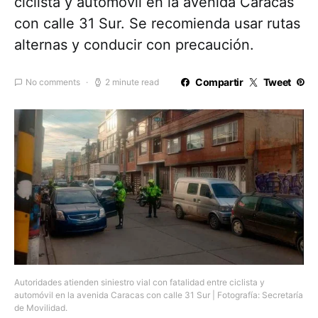
ciclista y automóvil en la avenida Caracas
con calle 31 Sur. Se recomienda usar rutas
alternas y conducir con precaución.
Compartir
Tweet
No comments
2 minute read
Autoridades atienden siniestro vial con fatalidad entre ciclista y
automóvil en la avenida Caracas con calle 31 Sur | Fotografía: Secretaría
de Movilidad.