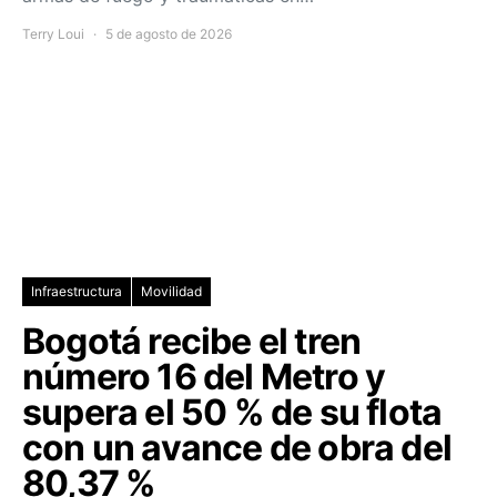
Terry Loui
5 de agosto de 2026
Infraestructura
Movilidad
Bogotá recibe el tren
número 16 del Metro y
supera el 50 % de su flota
con un avance de obra del
80,37 %