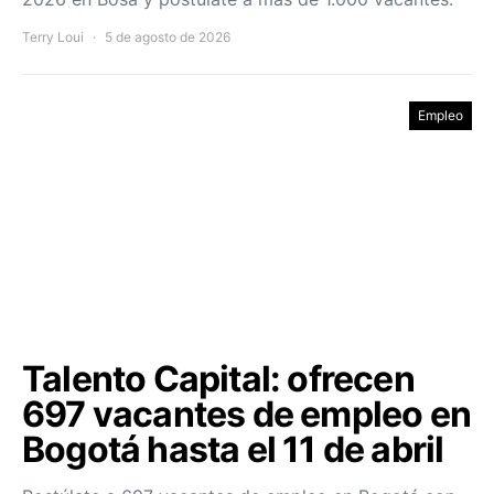
Terry Loui
5 de agosto de 2026
Empleo
Talento Capital: ofrecen
697 vacantes de empleo en
Bogotá hasta el 11 de abril