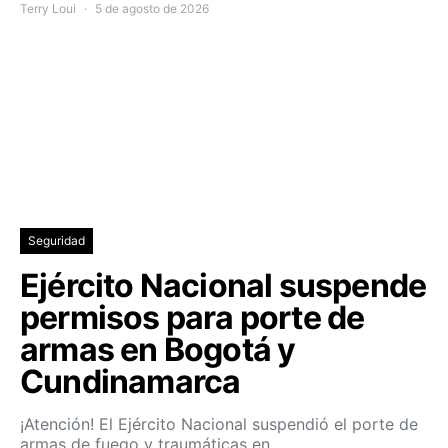
Terry Loui
5 de agosto de 2026
Seguridad
Ejército Nacional suspende
permisos para porte de
armas en Bogotá y
Cundinamarca
¡Atención! El Ejército Nacional suspendió el porte de
armas de fuego y traumáticas en…