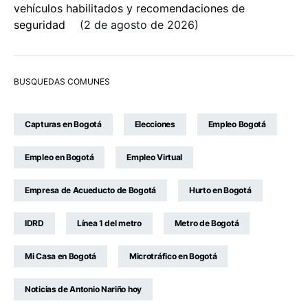
vehículos habilitados y recomendaciones de
seguridad
2 de agosto de 2026
BUSQUEDAS COMUNES
Capturas en Bogotá
Elecciones
Empleo Bogotá
Empleo en Bogotá
Empleo Virtual
Empresa de Acueducto de Bogotá
Hurto en Bogotá
IDRD
Línea 1 del metro
Metro de Bogotá
Mi Casa en Bogotá
Microtráfico en Bogotá
Noticias de Antonio Nariño hoy