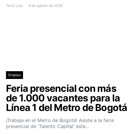
Terry Loui
6 de agosto de 2026
Empleo
Feria presencial con más
de 1.000 vacantes para la
Línea 1 del Metro de Bogotá
¡Trabaja en el Metro de Bogotá! Asiste a la feria
presencial de 'Talento Capital' este…