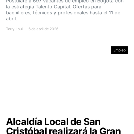
Postúlate a 697 vacantes de empleo en Bogotá con
la estrategia Talento Capital. Ofertas para
bachilleres, técnicos y profesionales hasta el 11 de
abril.
Terry Loui
6 de abril de 2026
Empleo
Alcaldía Local de San
Cristóbal realizará la Gran