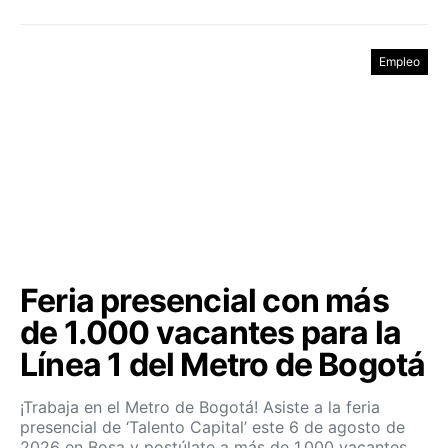
Empleo
Feria presencial con más
de 1.000 vacantes para la
Línea 1 del Metro de Bogotá
¡Trabaja en el Metro de Bogotá! Asiste a la feria
presencial de ‘Talento Capital’ este 6 de agosto de
2026 en Bosa y postúlate a más de 1.000 vacantes.