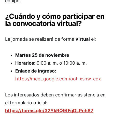
equipo.
¿Cuándo y cómo participar en
la convocatoria virtual?
La jornada se realizará de forma
virtual
el:
Martes 25 de noviembre
Horarios:
9:00 a. m. o 10:00 a. m.
Enlace de ingreso:
https://meet.google.com/oot-xshw-cdx
Los interesados deben confirmar asistencia en
el formulario oficial:
https://forms.gle/32YkRQ9fFqDLPeh87