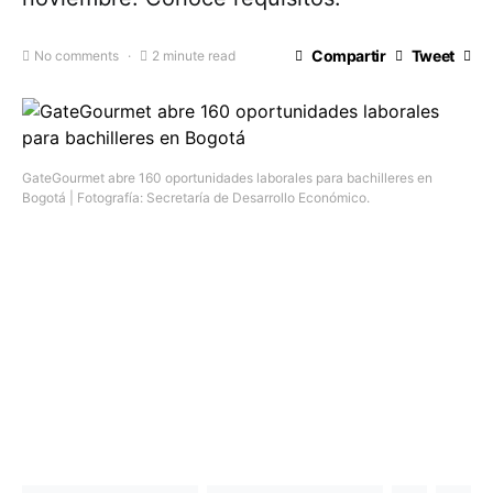
Compartir
Tweet
No comments
2 minute read
GateGourmet abre 160 oportunidades laborales para bachilleres en
Bogotá | Fotografía: Secretaría de Desarrollo Económico.