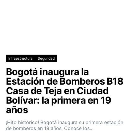
Infraestructura
Seguridad
Bogotá inaugura la
Estación de Bomberos B18
Casa de Teja en Ciudad
Bolívar: la primera en 19
años
¡Hito histórico! Bogotá inaugura su primera estación
de bomberos en 19 años. Conoce los…