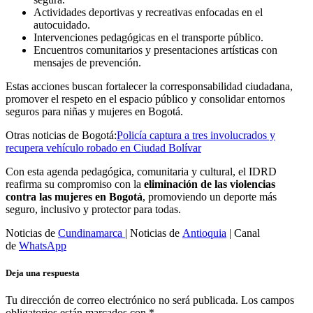
Actividades deportivas y recreativas enfocadas en el
autocuidado.
Intervenciones pedagógicas en el transporte público.
Encuentros comunitarios y presentaciones artísticas con
mensajes de prevención.
Estas acciones buscan fortalecer la corresponsabilidad ciudadana,
promover el respeto en el espacio público y consolidar entornos
seguros para niñas y mujeres en Bogotá.
Otras noticias de Bogotá:
Policía captura a tres involucrados y
recupera vehículo robado en Ciudad Bolívar
Con esta agenda pedagógica, comunitaria y cultural, el IDRD
reafirma su compromiso con la
eliminación de las violencias
contra las mujeres en Bogotá
, promoviendo un deporte más
seguro, inclusivo y protector para todas.
Noticias de
Cundinamarca
| Noticias de
Antioquia
| Canal
de
WhatsApp
Deja una respuesta
Tu dirección de correo electrónico no será publicada.
Los campos
obligatorios están marcados con
*