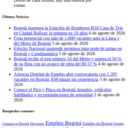
Detrás de cada brindis, hay una historia por
contar.
Últimas Noticias
Bogotá inaugura la Estación de Bomberos B18 Casa de Teja
en Ciudad Bolívar: la primera en 19 años
6 de agosto de 2026
Feria presencial con más de 1.000 vacantes para la Línea 1
del Metro de Bogotá
5 de agosto de 2026
Ejército Nacional suspende permisos para porte de armas en
Bogotá y Cundinamarca
5 de agosto de 2026
Bogotá recibe el tren número 16 del Metro y supera el 50 %
de su flota con un avance de obra del 80,37 %
4 de agosto de
2026
Agencia Distrital de Empleo abre convocatoria con 1.395
vacantes en Bogotá, 838 plazas sin experiencia
3 de agosto de
2026
Conoce el Pico y Placa en Bogotá: horarios, vehículos
habilitados y recomendaciones de seguridad
2 de agosto de
2026
Busquedas comunes
Empleo Bogotá
Empleo en Bogotá
Capturas en Bogotá
Elecciones
Empleo