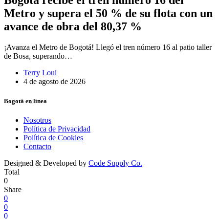
Bogotá recibe el tren número 16 del
Metro y supera el 50 % de su flota con un
avance de obra del 80,37 %
¡Avanza el Metro de Bogotá! Llegó el tren número 16 al patio taller
de Bosa, superando…
Terry Loui
4 de agosto de 2026
Bogotá en línea
Nosotros
Política de Privacidad
Política de Cookies
Contacto
Designed & Developed by
Code Supply Co.
Total
0
Share
0
0
0