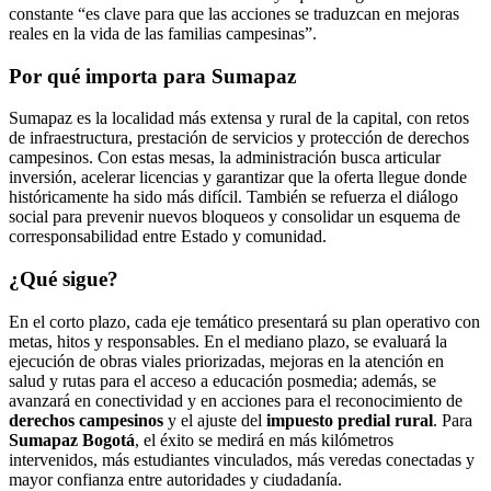
constante “es clave para que las acciones se traduzcan en mejoras
reales en la vida de las familias campesinas”.
Por qué importa para Sumapaz
Sumapaz es la localidad más extensa y rural de la capital, con retos
de infraestructura, prestación de servicios y protección de derechos
campesinos. Con estas mesas, la administración busca articular
inversión, acelerar licencias y garantizar que la oferta llegue donde
históricamente ha sido más difícil. También se refuerza el diálogo
social para prevenir nuevos bloqueos y consolidar un esquema de
corresponsabilidad entre Estado y comunidad.
¿Qué sigue?
En el corto plazo, cada eje temático presentará su plan operativo con
metas, hitos y responsables. En el mediano plazo, se evaluará la
ejecución de obras viales priorizadas, mejoras en la atención en
salud y rutas para el acceso a educación posmedia; además, se
avanzará en conectividad y en acciones para el reconocimiento de
derechos campesinos
y el ajuste del
impuesto predial rural
. Para
Sumapaz Bogotá
, el éxito se medirá en más kilómetros
intervenidos, más estudiantes vinculados, más veredas conectadas y
mayor confianza entre autoridades y ciudadanía.