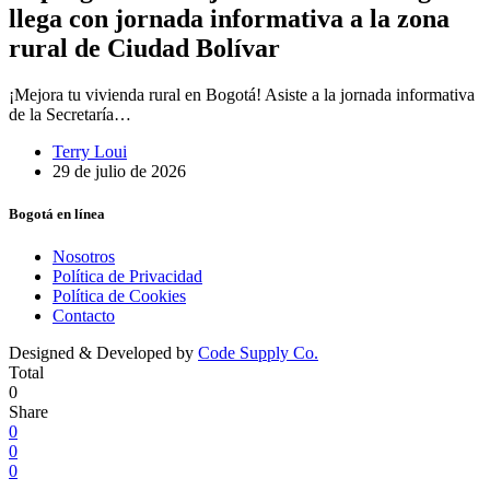
llega con jornada informativa a la zona
rural de Ciudad Bolívar
¡Mejora tu vivienda rural en Bogotá! Asiste a la jornada informativa
de la Secretaría…
Terry Loui
29 de julio de 2026
Bogotá en línea
Nosotros
Política de Privacidad
Política de Cookies
Contacto
Designed & Developed by
Code Supply Co.
Total
0
Share
0
0
0