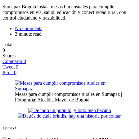
Sumapaz Bogotá instala mesas bimensuales para cumplir
compromisos en vía, salud, educación y conectividad rural, con
control ciudadano y trazabilidad.
No comments
3 minute read
Total
0
Shares
Compartir
0
Tweet
0
Pin it
0
Mesas para cumplir compromisos rurales en Sumapaz |
Fotografía: Alcaldía Mayor de Bogotá
Up next