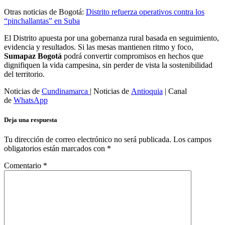
Otras noticias de Bogotá:
Distrito refuerza operativos contra los
“pinchallantas” en Suba
El Distrito apuesta por una gobernanza rural basada en seguimiento,
evidencia y resultados. Si las mesas mantienen ritmo y foco,
Sumapaz Bogotá
podrá convertir compromisos en hechos que
dignifiquen la vida campesina, sin perder de vista la sostenibilidad
del territorio.
Noticias de
Cundinamarca
| Noticias de
Antioquia
| Canal
de
WhatsApp
Deja una respuesta
Tu dirección de correo electrónico no será publicada.
Los campos
obligatorios están marcados con
*
Comentario
*