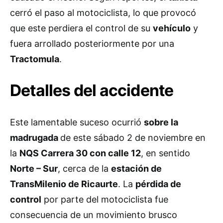
cerró el paso al motociclista, lo que provocó
que este perdiera el control de su
vehículo
y
fuera arrollado posteriormente por una
Tractomula
.
Detalles del accidente
Este lamentable suceso ocurrió
sobre la
madrugada
de este sábado 2 de noviembre en
la
NQS Carrera 30 con calle 12
, en sentido
Norte – Sur
, cerca de la
estación de
TransMilenio de Ricaurte
. La
pérdida de
control
por parte del motociclista fue
consecuencia de un movimiento brusco