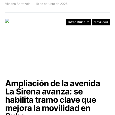
Viviana Sarrazola
19 de octubre de 2025
Infraestructura
Movilidad
Ampliación de la avenida
La Sirena avanza: se
habilita tramo clave que
mejora la movilidad en