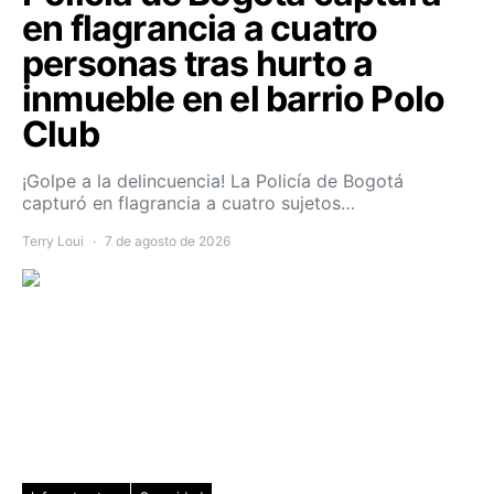
en flagrancia a cuatro
personas tras hurto a
inmueble en el barrio Polo
Club
¡Golpe a la delincuencia! La Policía de Bogotá
capturó en flagrancia a cuatro sujetos…
Terry Loui
7 de agosto de 2026