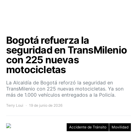
Bogotá refuerza la
seguridad en TransMilenio
con 225 nuevas
motocicletas
La Alcaldía de Bogotá reforzó la seguridad en
TransMilenio con 225 nuevas motocicletas. Ya son
más de 1.000 vehículos entregados a la Policía.
Terry Loui
19 de junio de 2026
Accidente de Tránsito
Movilidad