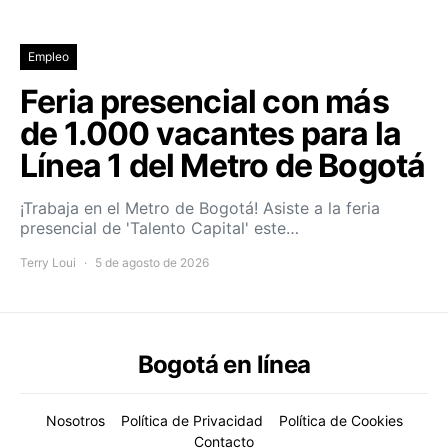
Empleo
Feria presencial con más
de 1.000 vacantes para la
Línea 1 del Metro de Bogotá
¡Trabaja en el Metro de Bogotá! Asiste a la feria
presencial de 'Talento Capital' este…
Terry Loui
5 de agosto de 2026
Bogotá en línea
Nosotros
Política de Privacidad
Política de Cookies
Contacto