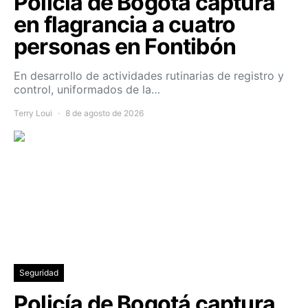
Policía de Bogotá captura
en flagrancia a cuatro
personas en Fontibón
En desarrollo de actividades rutinarias de registro y
control, uniformados de la…
Terry Loui
8 de agosto de 2026
Seguridad
Policía de Bogotá captura