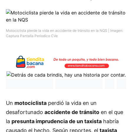
Motociclista pierde la vida en accidente de tránsito en la NQS | Imagen:
Captura Pantalla Periodico CVe
Un
motociclista
perdió la vida en un
desafortunado
accidente de tránsito
en el que
la
presunta imprudencia de un taxista
habría
causado el hecho. Según reportes, el
taxista