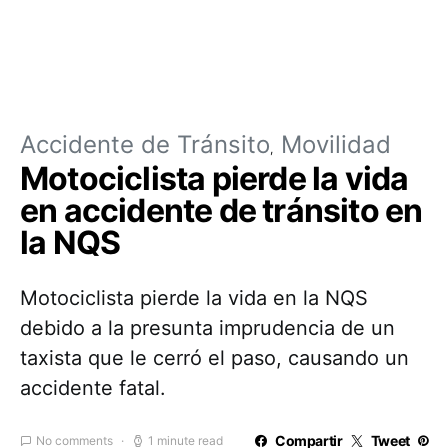
Accidente de Tránsito
Movilidad
Motociclista pierde la vida
en accidente de tránsito en
la NQS
Motociclista pierde la vida en la NQS
debido a la presunta imprudencia de un
taxista que le cerró el paso, causando un
accidente fatal.
Compartir
Tweet
No comments
1 minute read