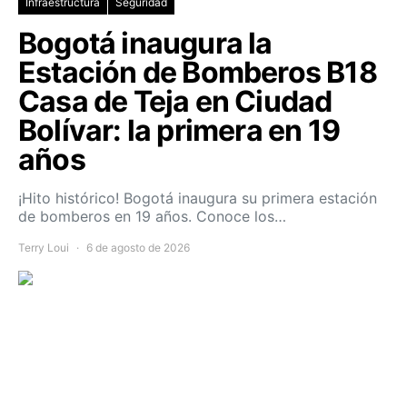
Infraestructura
Seguridad
Bogotá inaugura la
Estación de Bomberos B18
Casa de Teja en Ciudad
Bolívar: la primera en 19
años
¡Hito histórico! Bogotá inaugura su primera estación
de bomberos en 19 años. Conoce los…
Terry Loui
6 de agosto de 2026