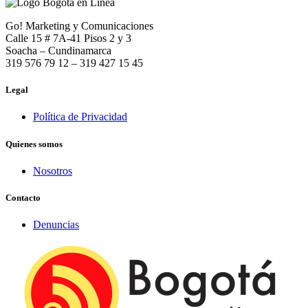
Go! Marketing y Comunicaciones
Calle 15 # 7A-41 Pisos 2 y 3
Soacha – Cundinamarca
319 576 79 12 – 319 427 15 45
Legal
Política de Privacidad
Quienes somos
Nosotros
Contacto
Denuncias