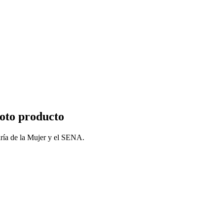
foto producto
aría de la Mujer y el SENA.