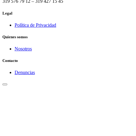
319 576 79 12 – 319 427 15 45
Legal
Política de Privacidad
Quienes somos
Nosotros
Contacto
Denuncias