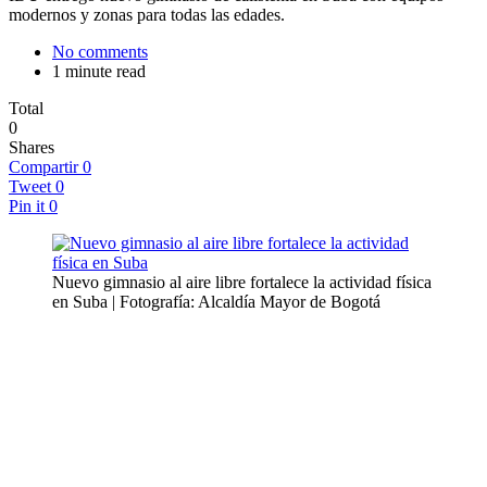
modernos y zonas para todas las edades.
No comments
1 minute read
Total
0
Shares
Compartir
0
Tweet
0
Pin it
0
Nuevo gimnasio al aire libre fortalece la actividad física
en Suba | Fotografía: Alcaldía Mayor de Bogotá