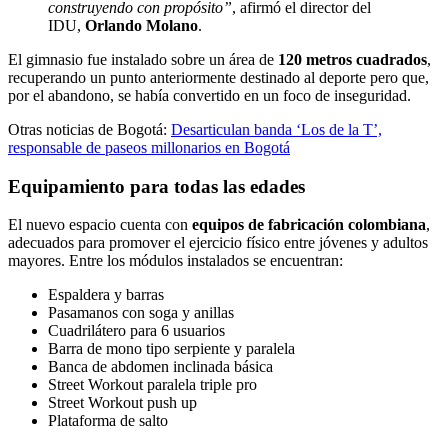
construyendo con propósito”
, afirmó el director del
IDU,
Orlando Molano
.
El gimnasio fue instalado sobre un área de
120 metros cuadrados
,
recuperando un punto anteriormente destinado al deporte pero que,
por el abandono, se había convertido en un foco de inseguridad.
Otras noticias de Bogotá:
Desarticulan banda ‘Los de la T’,
responsable de paseos millonarios en Bogotá
Equipamiento para todas las edades
El nuevo espacio cuenta con
equipos de fabricación colombiana
,
adecuados para promover el ejercicio físico entre jóvenes y adultos
mayores. Entre los módulos instalados se encuentran:
Espaldera y barras
Pasamanos con soga y anillas
Cuadrilátero para 6 usuarios
Barra de mono tipo serpiente y paralela
Banca de abdomen inclinada básica
Street Workout paralela triple pro
Street Workout push up
Plataforma de salto