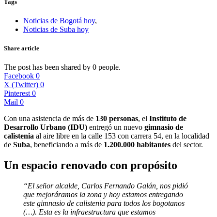
Tags
Noticias de Bogotá hoy
,
Noticias de Suba hoy
Share article
The post has been shared by
0
people.
Facebook
0
X (Twitter)
0
Pinterest
0
Mail
0
Con una asistencia de más de
130 personas
, el
Instituto de
Desarrollo Urbano (IDU)
entregó un nuevo
gimnasio de
calistenia
al aire libre en la calle 153 con carrera 54, en la localidad
de
Suba
, beneficiando a más de
1.200.000 habitantes
del sector.
Un espacio renovado con propósito
“El señor alcalde, Carlos Fernando Galán, nos pidió
que mejoráramos la zona y hoy estamos entregando
este gimnasio de calistenia para todos los bogotanos
(…). Esta es la infraestructura que estamos