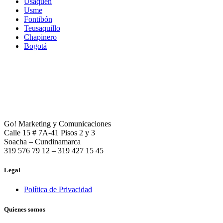
Usaquén
Usme
Fontibón
Teusaquillo
Chapinero
Bogotá
Go! Marketing y Comunicaciones
Calle 15 # 7A-41 Pisos 2 y 3
Soacha – Cundinamarca
319 576 79 12 – 319 427 15 45
Legal
Política de Privacidad
Quienes somos