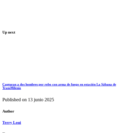
Up next
Capturan a dos hombres por robo con arma de fuego en estación La Sábana de
TransMilenio
Published on
13 junio 2025
Author
Terry Loui