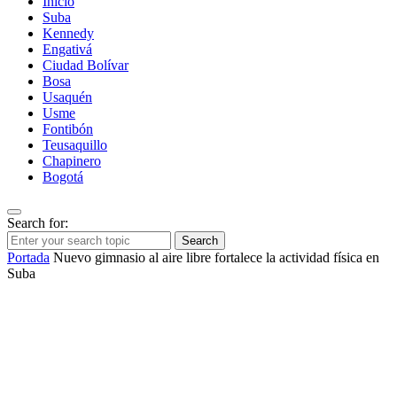
Inicio
Suba
Kennedy
Engativá
Ciudad Bolívar
Bosa
Usaquén
Usme
Fontibón
Teusaquillo
Chapinero
Bogotá
Search for:
Search
Portada
Nuevo gimnasio al aire libre fortalece la actividad física en
Suba