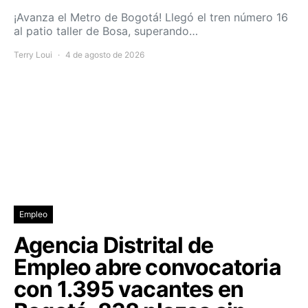
¡Avanza el Metro de Bogotá! Llegó el tren número 16
al patio taller de Bosa, superando…
Terry Loui
4 de agosto de 2026
Empleo
Agencia Distrital de
Empleo abre convocatoria
con 1.395 vacantes en