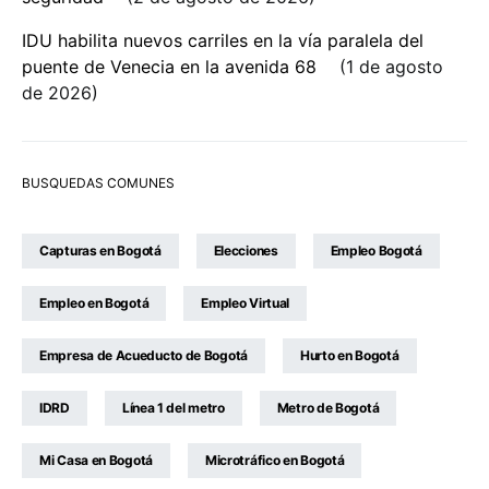
IDU habilita nuevos carriles en la vía paralela del
puente de Venecia en la avenida 68
1 de agosto
de 2026
BUSQUEDAS COMUNES
Capturas en Bogotá
Elecciones
Empleo Bogotá
Empleo en Bogotá
Empleo Virtual
Empresa de Acueducto de Bogotá
Hurto en Bogotá
IDRD
Línea 1 del metro
Metro de Bogotá
Mi Casa en Bogotá
Microtráfico en Bogotá