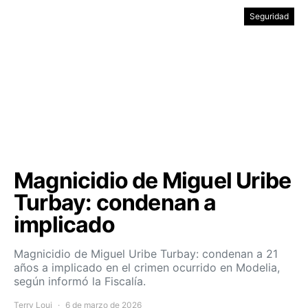
Seguridad
Magnicidio de Miguel Uribe
Turbay: condenan a
implicado
Magnicidio de Miguel Uribe Turbay: condenan a 21
años a implicado en el crimen ocurrido en Modelia,
según informó la Fiscalía.
Terry Loui
6 de marzo de 2026