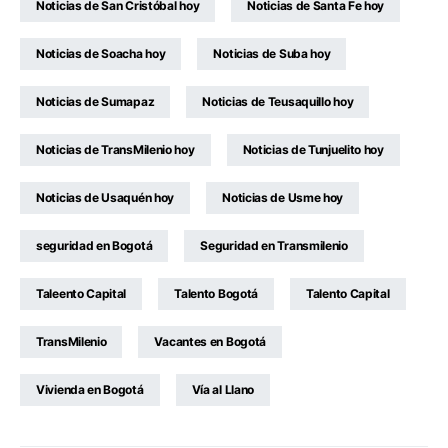
Noticias de San Cristóbal hoy
Noticias de Santa Fe hoy
Noticias de Soacha hoy
Noticias de Suba hoy
Noticias de Sumapaz
Noticias de Teusaquillo hoy
Noticias de TransMilenio hoy
Noticias de Tunjuelito hoy
Noticias de Usaquén hoy
Noticias de Usme hoy
seguridad en Bogotá
Seguridad en Transmilenio
Taleento Capital
Talento Bogotá
Talento Capital
TransMilenio
Vacantes en Bogotá
Vivienda en Bogotá
Vía al Llano