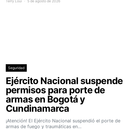
Terry Loui
5 de agosto de 2026
Seguridad
Ejército Nacional suspende
permisos para porte de
armas en Bogotá y
Cundinamarca
¡Atención! El Ejército Nacional suspendió el porte de
armas de fuego y traumáticas en…