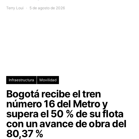
Terry Loui
5 de agosto de 2026
Infraestructura
Movilidad
Bogotá recibe el tren
número 16 del Metro y
supera el 50 % de su flota
con un avance de obra del
80,37 %