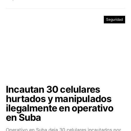
Seguridad
Incautan 30 celulares
hurtados y manipulados
ilegalmente en operativo
en Suba
Operativo en Suba deja 30 celulares incautados por