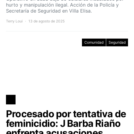
hurto y manipulación ilegal. Acción de la Policía y
Secretaría de Seguridad en Villa Elisa.
Terry Loui
13 de agosto de 2025
Comunidad
Seguridad
Procesado por tentativa de
feminicidio: J Barba Riaño
enfrenta acusaciones