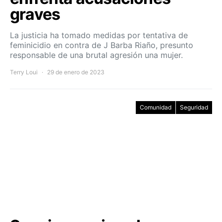
graves
La justicia ha tomado medidas por tentativa de
feminicidio en contra de J Barba Riaño, presunto
responsable de una brutal agresión una mujer.
Terry Loui
29 de enero de 2023
Comunidad
Seguridad