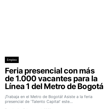
Empleo
Feria presencial con más
de 1.000 vacantes para la
Línea 1 del Metro de Bogotá
¡Trabaja en el Metro de Bogotá! Asiste a la feria
presencial de 'Talento Capital' este…