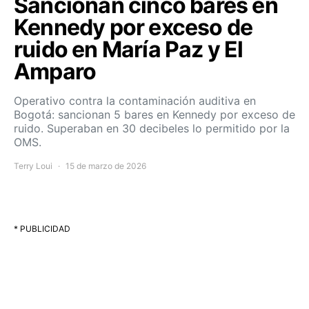
Sancionan cinco bares en
Kennedy por exceso de
ruido en María Paz y El
Amparo
Operativo contra la contaminación auditiva en
Bogotá: sancionan 5 bares en Kennedy por exceso de
ruido. Superaban en 30 decibeles lo permitido por la
OMS.
Terry Loui
15 de marzo de 2026
* PUBLICIDAD