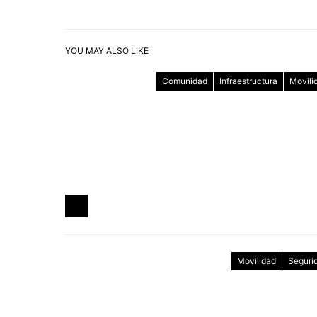
YOU MAY ALSO LIKE
Comunidad
Infraestructura
Movili
Movilidad
Seguri