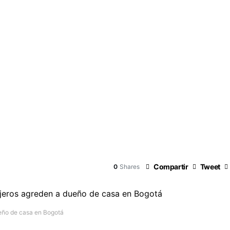
Compartir
Tweet
0
Shares
ueño de casa en Bogotá