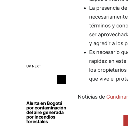
La presencia de 
necesariamente e
términos y cond
ser aprovechada
y agredir a los p
Es necesario qu
rapidez en este 
UP NEXT
los propietarios
que vive el prot
Noticias de
Cundina
Alerta en Bogotá
por contaminación
del aire generada
por incendios
forestales