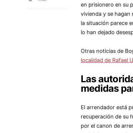
en prisionero en su 
vivienda y se hagan
la situación parece
lo han dejado deses
Otras noticias de B
localidad de Rafael 
Las autorid
medidas par
El arrendador está p
recuperación de su h
por el canon de arre