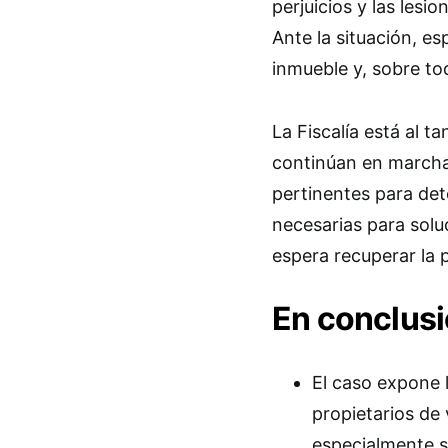
perjuicios y las lesi
Ante la situación, e
inmueble y, sobre tod
La Fiscalía está al t
continúan en marcha.
pertinentes para det
necesarias para soluc
espera recuperar la p
En conclus
El caso expone 
propietarios de
especialmente s