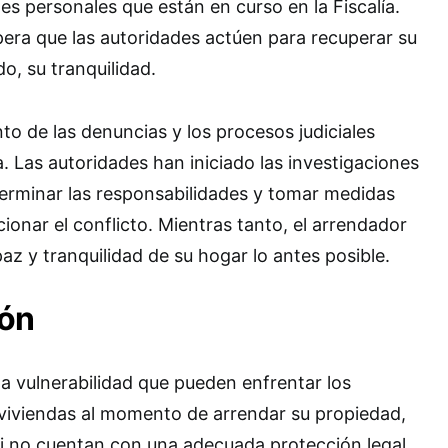
ones personales que están en curso en la Fiscalía.
spera que las autoridades actúen para recuperar su
o, su tranquilidad.
anto de las denuncias y los procesos judiciales
 Las autoridades han iniciado las investigaciones
erminar las responsabilidades y tomar medidas
ionar el conflicto. Mientras tanto, el arrendador
az y tranquilidad de su hogar lo antes posible.
ión
la vulnerabilidad que pueden enfrentar los
 viviendas al momento de arrendar su propiedad,
i no cuentan con una adecuada protección legal.