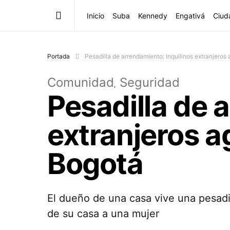
Inicio
Suba
Kennedy
Engativá
Ciud
Portada
Pesadilla de arrendamiento: Inquilinos extranjero
Comunidad
Seguridad
Pesadilla de 
extranjeros a
Bogotá
El dueño de una casa vive una pesadi
de su casa a una mujer