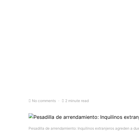
No comments
2 minute read
Pesadilla de arrendamiento: Inquilinos extranjeros agreden a d