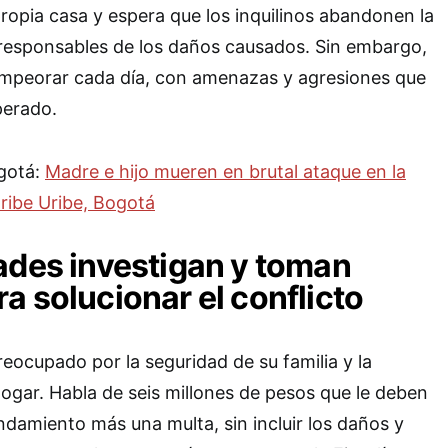
propia casa y espera que los inquilinos abandonen la
 responsables de los daños causados. Sin embargo,
 empeorar cada día, con amenazas y agresiones que
perado.
ogotá:
Madre e hijo mueren en brutal ataque en la
Uribe Uribe, Bogotá
ades investigan y toman
a solucionar el conflicto
reocupado por la seguridad de su familia y la
ogar. Habla de seis millones de pesos que le deben
ndamiento más una multa, sin incluir los daños y