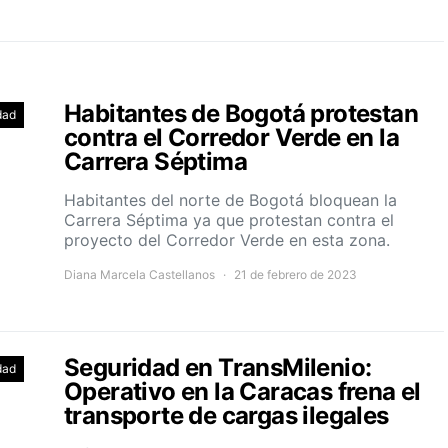
Habitantes de Bogotá protestan
dad
contra el Corredor Verde en la
Carrera Séptima
Habitantes del norte de Bogotá bloquean la
Carrera Séptima ya que protestan contra el
proyecto del Corredor Verde en esta zona.
Diana Marcela Castellanos
21 de febrero de 2023
Seguridad en TransMilenio:
dad
Operativo en la Caracas frena el
transporte de cargas ilegales