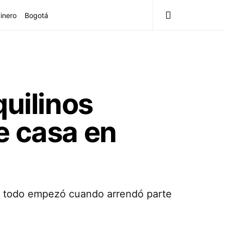
inero
Bogotá
quilinos
e casa en
n, todo empezó cuando arrendó parte