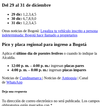
Del 29 al 31 de diciembre
29 dic:
1,2,3,4,5
30 dic:
6,7,8,9,0
31 dic:
1,2,3,4,5
Otras noticias de Bogotá:
Legaliza tu vehículo inscrito a persona
indeterminada: Bogotá hace llamado a propietarios
Pico y placa regional para ingreso a Bogotá
Aplica el
último día de puentes festivos
o cuando lo indique la
Alcaldía.
12:00 p. m. – 4:00 p. m.:
ingresan
placas pares
4:00 p. m. – 8:00 p. m.:
ingresan
placas impares
Noticias de
Cundinamarca
| Noticias de
Antioquia
| Canal
de
WhatsApp
Deja una respuesta
Tu dirección de correo electrónico no será publicada.
Los campos
obligatorios están marcados con
*