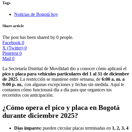
Tags
Noticias de Bogotá hoy
Share article
The post has been shared by
0
people.
Facebook
0
X (Twitter)
0
Pinterest
0
Mail
0
La Secretaría Distrital de Movilidad dio a conocer cómo aplicará el
pico y placa para vehículos particulares del 1 al 31 de diciembre
de 2025
. La restricción se mantiene entre semana, de
6:00 a. m. a
9:00 p. m.
, con algunas excepciones y fechas sin medida. Aquí te
contamos cómo funcionará día a día para que organices tus
recorridos con anticipación.
¿Cómo opera el pico y placa en Bogotá
durante diciembre 2025?
Días impares:
pueden circular placas terminadas en
1, 2, 3, 4