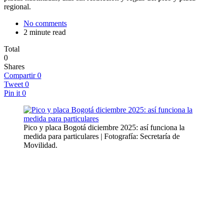
regional.
No comments
2 minute read
Total
0
Shares
Compartir
0
Tweet
0
Pin it
0
Pico y placa Bogotá diciembre 2025: así funciona la
medida para particulares | Fotografía: Secretaría de
Movilidad.