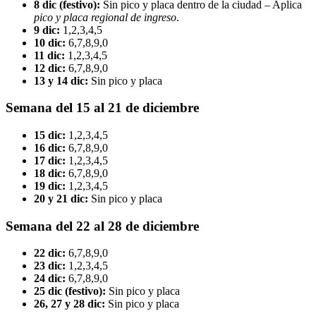
8 dic (festivo):
Sin pico y placa dentro de la ciudad – Aplica
pico y placa regional de ingreso
.
9 dic:
1,2,3,4,5
10 dic:
6,7,8,9,0
11 dic:
1,2,3,4,5
12 dic:
6,7,8,9,0
13 y 14 dic:
Sin pico y placa
Semana del 15 al 21 de diciembre
15 dic:
1,2,3,4,5
16 dic:
6,7,8,9,0
17 dic:
1,2,3,4,5
18 dic:
6,7,8,9,0
19 dic:
1,2,3,4,5
20 y 21 dic:
Sin pico y placa
Semana del 22 al 28 de diciembre
22 dic:
6,7,8,9,0
23 dic:
1,2,3,4,5
24 dic:
6,7,8,9,0
25 dic (festivo):
Sin pico y placa
26, 27 y 28 dic:
Sin pico y placa