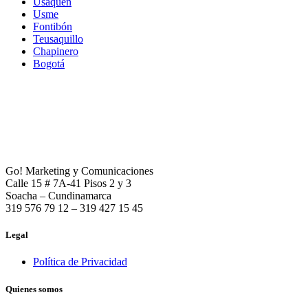
Usaquén
Usme
Fontibón
Teusaquillo
Chapinero
Bogotá
Go! Marketing y Comunicaciones
Calle 15 # 7A-41 Pisos 2 y 3
Soacha – Cundinamarca
319 576 79 12 – 319 427 15 45
Legal
Política de Privacidad
Quienes somos