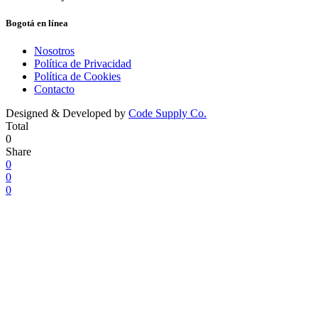
Bogotá en línea
Nosotros
Política de Privacidad
Política de Cookies
Contacto
Designed & Developed by
Code Supply Co.
Total
0
Share
0
0
0