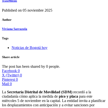
TransMilenio
Published on
05 noviembre 2025
Author
Viviana Sarrazola
Tags
Noticias de Bogotá hoy
Share article
The post has been shared by
0
people.
Facebook
0
X (Twitter)
0
Pinterest
0
Mail
0
La
Secretaría Distrital de Movilidad (SDM)
recordó a la
ciudadanía cómo aplica la medida de
pico y placa
para este
miércoles 5 de noviembre en la capital. La entidad invita a planificar
los desplazamientos con anticipación y a evitar sanciones por