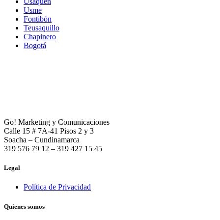
Usaquén
Usme
Fontibón
Teusaquillo
Chapinero
Bogotá
Go! Marketing y Comunicaciones
Calle 15 # 7A-41 Pisos 2 y 3
Soacha – Cundinamarca
319 576 79 12 – 319 427 15 45
Legal
Política de Privacidad
Quienes somos