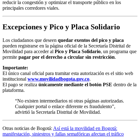
reducir la congestión y optimizar el transporte público en los
principales corredores viales.
Excepciones y Pico y Placa Solidario
Los ciudadanos que deseen
quedar exentos del pico y placa
pueden registrarse en la página oficial de la Secretaría Distrital de
Movilidad para acceder al
Pico y Placa Solidario
, un programa que
permite
pagar por el derecho a circular sin restricción
.
Importante:
El único canal oficial para tramitar esta autorización es el sitio web
institucional
www.movilidadbogota.gov.co
.
El pago se realiza
únicamente mediante el botón PSE
dentro de la
plataforma.
“No existen intermediarios ni otras páginas autorizadas.
Cualquier portal o enlace diferente es fraudulento”,
advirtió la Secretaría Distrital de Movilidad.
Otras noticias de Bogotá:
Así está la movilidad en Bogotá:
manifestación, siniestros y fallas semafóricas afectan el tráfico