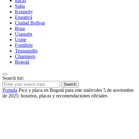
Inicio
Suba
Kennedy
Engativá
Ciudad Bolívar
Bosa
Usaquén
Usme
Fontibón
Teusaquillo
Chapinero
Bogotá
Search for:
Search
Portada
Pico y placa en Bogotá para este miércoles 5 de noviembre
de 2025: horarios, placas y recomendaciones oficiales