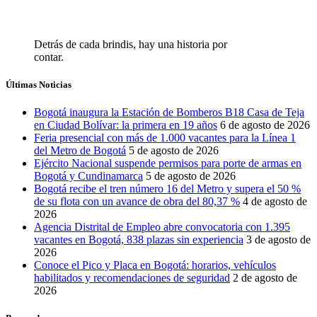
Detrás de cada brindis, hay una historia por
contar.
Últimas Noticias
Bogotá inaugura la Estación de Bomberos B18 Casa de Teja
en Ciudad Bolívar: la primera en 19 años
6 de agosto de 2026
Feria presencial con más de 1.000 vacantes para la Línea 1
del Metro de Bogotá
5 de agosto de 2026
Ejército Nacional suspende permisos para porte de armas en
Bogotá y Cundinamarca
5 de agosto de 2026
Bogotá recibe el tren número 16 del Metro y supera el 50 %
de su flota con un avance de obra del 80,37 %
4 de agosto de
2026
Agencia Distrital de Empleo abre convocatoria con 1.395
vacantes en Bogotá, 838 plazas sin experiencia
3 de agosto de
2026
Conoce el Pico y Placa en Bogotá: horarios, vehículos
habilitados y recomendaciones de seguridad
2 de agosto de
2026