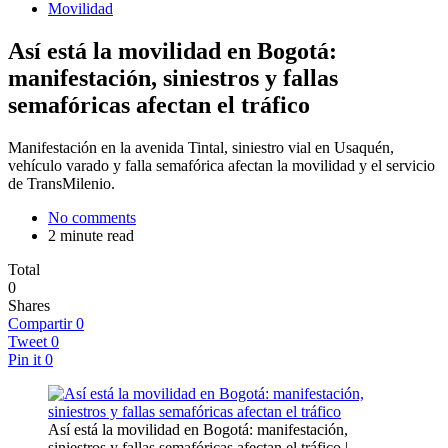
Movilidad
Así está la movilidad en Bogotá:
manifestación, siniestros y fallas
semafóricas afectan el tráfico
Manifestación en la avenida Tintal, siniestro vial en Usaquén,
vehículo varado y falla semafórica afectan la movilidad y el servicio
de TransMilenio.
No comments
2 minute read
Total
0
Shares
Compartir
0
Tweet
0
Pin it
0
Así está la movilidad en Bogotá: manifestación,
siniestros y fallas semafóricas afectan el tráfico |