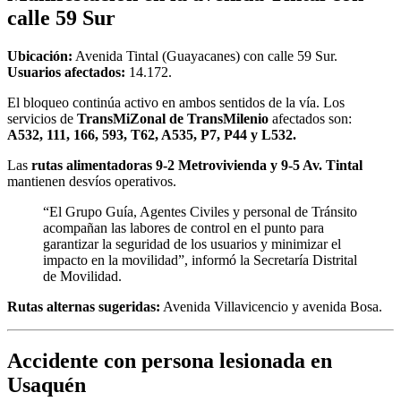
calle 59 Sur
Ubicación:
Avenida Tintal (Guayacanes) con calle 59 Sur.
Usuarios afectados:
14.172.
El bloqueo continúa activo en ambos sentidos de la vía. Los
servicios de
TransMiZonal de TransMilenio
afectados son:
A532, 111, 166, 593, T62, A535, P7, P44 y L532.
Las
rutas alimentadoras 9-2 Metrovivienda y 9-5 Av. Tintal
mantienen desvíos operativos.
“El Grupo Guía, Agentes Civiles y personal de Tránsito
acompañan las labores de control en el punto para
garantizar la seguridad de los usuarios y minimizar el
impacto en la movilidad”, informó la Secretaría Distrital
de Movilidad.
Rutas alternas sugeridas:
Avenida Villavicencio y avenida Bosa.
Accidente con persona lesionada en
Usaquén