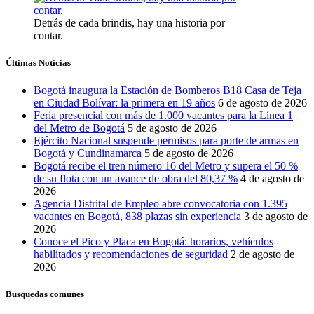
Detrás de cada brindis, hay una historia por
contar.
Últimas Noticias
Bogotá inaugura la Estación de Bomberos B18 Casa de Teja
en Ciudad Bolívar: la primera en 19 años
6 de agosto de 2026
Feria presencial con más de 1.000 vacantes para la Línea 1
del Metro de Bogotá
5 de agosto de 2026
Ejército Nacional suspende permisos para porte de armas en
Bogotá y Cundinamarca
5 de agosto de 2026
Bogotá recibe el tren número 16 del Metro y supera el 50 %
de su flota con un avance de obra del 80,37 %
4 de agosto de
2026
Agencia Distrital de Empleo abre convocatoria con 1.395
vacantes en Bogotá, 838 plazas sin experiencia
3 de agosto de
2026
Conoce el Pico y Placa en Bogotá: horarios, vehículos
habilitados y recomendaciones de seguridad
2 de agosto de
2026
Busquedas comunes