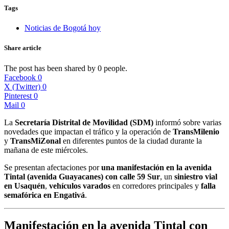
Tags
Noticias de Bogotá hoy
Share article
The post has been shared by
0
people.
Facebook
0
X (Twitter)
0
Pinterest
0
Mail
0
La
Secretaría Distrital de Movilidad (SDM)
informó sobre varias
novedades que impactan el tráfico y la operación de
TransMilenio
y
TransMiZonal
en diferentes puntos de la ciudad durante la
mañana de este miércoles.
Se presentan afectaciones por
una manifestación en la avenida
Tintal (avenida Guayacanes) con calle 59 Sur
, un
siniestro vial
en Usaquén
,
vehículos varados
en corredores principales y
falla
semafórica en Engativá
.
Manifestación en la avenida Tintal con