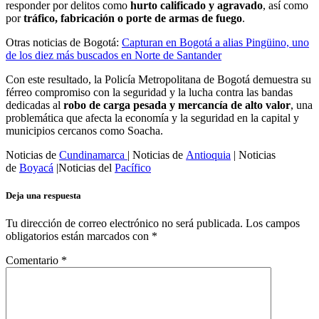
responder por delitos como
hurto calificado y agravado
, así como
por
tráfico, fabricación o porte de armas de fuego
.
Otras noticias de Bogotá:
Capturan en Bogotá a alias Pingüino, uno
de los diez más buscados en Norte de Santander
Con este resultado, la Policía Metropolitana de Bogotá demuestra su
férreo compromiso con la seguridad y la lucha contra las bandas
dedicadas al
robo de carga pesada y mercancía de alto valor
, una
problemática que afecta la economía y la seguridad en la capital y
municipios cercanos como Soacha.
Noticias de
Cundinamarca
| Noticias de
Antioquia
| Noticias
de
Boyacá
|Noticias del
Pacífico
Deja una respuesta
Tu dirección de correo electrónico no será publicada.
Los campos
obligatorios están marcados con
*
Comentario
*