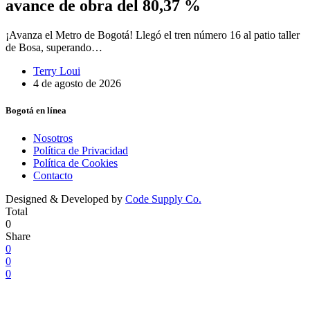
avance de obra del 80,37 %
¡Avanza el Metro de Bogotá! Llegó el tren número 16 al patio taller
de Bosa, superando…
Terry Loui
4 de agosto de 2026
Bogotá en línea
Nosotros
Política de Privacidad
Política de Cookies
Contacto
Designed & Developed by
Code Supply Co.
Total
0
Share
0
0
0