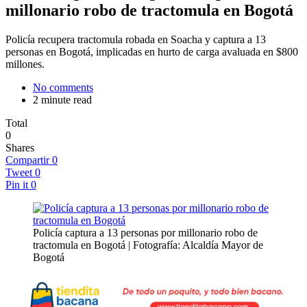
millonario robo de tractomula en Bogotá
Policía recupera tractomula robada en Soacha y captura a 13
personas en Bogotá, implicadas en hurto de carga avaluada en $800
millones.
No comments
2 minute read
Total
0
Shares
Compartir
0
Tweet
0
Pin it
0
Policía captura a 13 personas por millonario robo de
tractomula en Bogotá | Fotografía: Alcaldía Mayor de
Bogotá