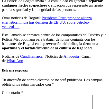
La Policía de Bogotá invita a la comunidad en general a
reportar
cualquier hecho sospechoso
o situación que represente un riesgo
para la seguridad y la integridad de las personas.
Otras noticias de Bogotá:
Presidente Petro propone alianza
energética limpia tras decisión de EE.UU. sobre petróleo
venezolano
Este llamado se enmarca dentro de los compromisos del Distrito y la
Policía Metropolitana para trabajar de forma conjunta con los
habitantes de Bogotá en la
prevención del delito, la denuncia
oportuna y el fortalecimiento de la cultura de legalidad
.
Noticias de
Cundinamarca
| Noticias de
Antioquia
| Canal
de
WhatsApp
Deja una respuesta
Tu dirección de correo electrónico no será publicada.
Los campos
obligatorios están marcados con
*
Comentario
*