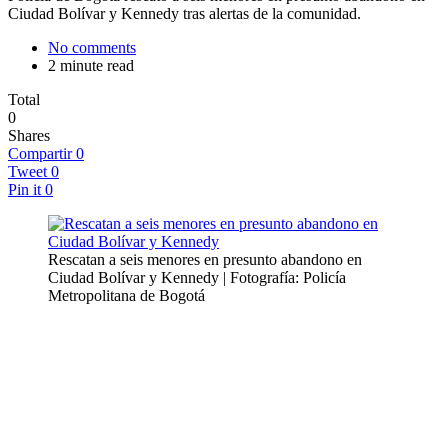
Ciudad Bolívar y Kennedy tras alertas de la comunidad.
No comments
2 minute read
Total
0
Shares
Compartir
0
Tweet
0
Pin it
0
Rescatan a seis menores en presunto abandono en
Ciudad Bolívar y Kennedy | Fotografía: Policía
Metropolitana de Bogotá