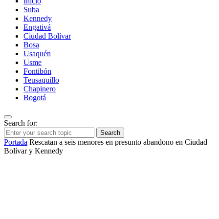
Inicio
Suba
Kennedy
Engativá
Ciudad Bolívar
Bosa
Usaquén
Usme
Fontibón
Teusaquillo
Chapinero
Bogotá
Search for:
Search
Portada
Rescatan a seis menores en presunto abandono en Ciudad
Bolívar y Kennedy