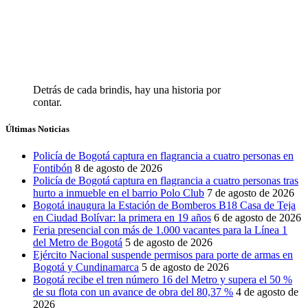
Detrás de cada brindis, hay una historia por
contar.
Últimas Noticias
Policía de Bogotá captura en flagrancia a cuatro personas en
Fontibón
8 de agosto de 2026
Policía de Bogotá captura en flagrancia a cuatro personas tras
hurto a inmueble en el barrio Polo Club
7 de agosto de 2026
Bogotá inaugura la Estación de Bomberos B18 Casa de Teja
en Ciudad Bolívar: la primera en 19 años
6 de agosto de 2026
Feria presencial con más de 1.000 vacantes para la Línea 1
del Metro de Bogotá
5 de agosto de 2026
Ejército Nacional suspende permisos para porte de armas en
Bogotá y Cundinamarca
5 de agosto de 2026
Bogotá recibe el tren número 16 del Metro y supera el 50 %
de su flota con un avance de obra del 80,37 %
4 de agosto de
2026