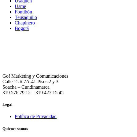
Usaquén
Usme
Fontibón
Teusaquillo
Chapinero
Bogotá
Go! Marketing y Comunicaciones
Calle 15 # 7A-41 Pisos 2 y 3
Soacha – Cundinamarca
319 576 79 12 – 319 427 15 45
Legal
Política de Privacidad
Quienes somos