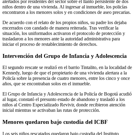
alertados por residentes del sector sobre el llanto persistente de dos
niños dentro de una vivienda. Al ingresar al inmueble, los policías
encontraron a los menores solos y en condiciones de aseo precarias.
De acuerdo con el relato de los propios niños, su padre los dejaba
encerrados con candado de manera reiterada. Tras verificar la
situación, los uniformados activaron el protocolo de protección y
trasladaron a los menores ante la autoridad administrativa para
iniciar el proceso de restablecimiento de derechos.
Intervención del Grupo de Infancia y Adolescencia
El segundo rescate se realizó en el barrio Tintalito, en la localidad de
Kennedy, luego de que el propietario de una vivienda alertara a la
Policía sobre la presencia de cuatro menores, entre los cinco y once
años, que se encontraban solos en el inmueble.
El Grupo de Infancia y Adolescencia de la Policía de Bogotá acudió
al lugar, constató el presunto estado de abandono y trasladó a los
niños al Centro Especializado Revivir, donde recibieron atención
inicial mientras se activaban las rutas de protección.
Menores quedaron bajo custodia del ICBF
Los seis niños rescatados quedaron bajo custodia del Instituto