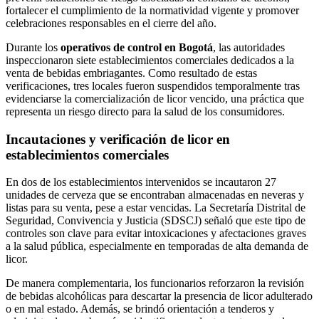
fortalecer el cumplimiento de la normatividad vigente y promover
celebraciones responsables en el cierre del año.
Durante los
operativos de control en Bogotá
, las autoridades
inspeccionaron siete establecimientos comerciales dedicados a la
venta de bebidas embriagantes. Como resultado de estas
verificaciones, tres locales fueron suspendidos temporalmente tras
evidenciarse la comercialización de licor vencido, una práctica que
representa un riesgo directo para la salud de los consumidores.
Incautaciones y verificación de licor en
establecimientos comerciales
En dos de los establecimientos intervenidos se incautaron 27
unidades de cerveza que se encontraban almacenadas en neveras y
listas para su venta, pese a estar vencidas. La Secretaría Distrital de
Seguridad, Convivencia y Justicia (SDSCJ) señaló que este tipo de
controles son clave para evitar intoxicaciones y afectaciones graves
a la salud pública, especialmente en temporadas de alta demanda de
licor.
De manera complementaria, los funcionarios reforzaron la revisión
de bebidas alcohólicas para descartar la presencia de licor adulterado
o en mal estado. Además, se brindó orientación a tenderos y