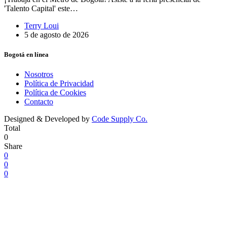
'Talento Capital' este…
Terry Loui
5 de agosto de 2026
Bogotá en línea
Nosotros
Política de Privacidad
Política de Cookies
Contacto
Designed & Developed by
Code Supply Co.
Total
0
Share
0
0
0