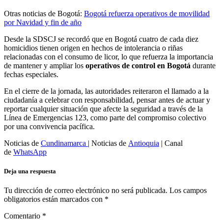
Otras noticias de Bogotá:
Bogotá refuerza operativos de movilidad
por Navidad y fin de año
Desde la SDSCJ se recordó que en Bogotá cuatro de cada diez
homicidios tienen origen en hechos de intolerancia o riñas
relacionadas con el consumo de licor, lo que refuerza la importancia
de mantener y ampliar los
operativos de control en Bogotá
durante
fechas especiales.
En el cierre de la jornada, las autoridades reiteraron el llamado a la
ciudadanía a celebrar con responsabilidad, pensar antes de actuar y
reportar cualquier situación que afecte la seguridad a través de la
Línea de Emergencias 123, como parte del compromiso colectivo
por una convivencia pacífica.
Noticias de
Cundinamarca
| Noticias de
Antioquia
| Canal
de
WhatsApp
Deja una respuesta
Tu dirección de correo electrónico no será publicada.
Los campos
obligatorios están marcados con
*
Comentario
*