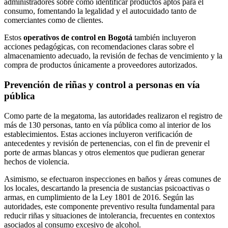
administradores sobre cómo identificar productos aptos para el
consumo, fomentando la legalidad y el autocuidado tanto de
comerciantes como de clientes.
Estos
operativos de control en Bogotá
también incluyeron
acciones pedagógicas, con recomendaciones claras sobre el
almacenamiento adecuado, la revisión de fechas de vencimiento y la
compra de productos únicamente a proveedores autorizados.
Prevención de riñas y control a personas en vía
pública
Como parte de la megatoma, las autoridades realizaron el registro de
más de 130 personas, tanto en vía pública como al interior de los
establecimientos. Estas acciones incluyeron verificación de
antecedentes y revisión de pertenencias, con el fin de prevenir el
porte de armas blancas y otros elementos que pudieran generar
hechos de violencia.
Asimismo, se efectuaron inspecciones en baños y áreas comunes de
los locales, descartando la presencia de sustancias psicoactivas o
armas, en cumplimiento de la Ley 1801 de 2016. Según las
autoridades, este componente preventivo resulta fundamental para
reducir riñas y situaciones de intolerancia, frecuentes en contextos
asociados al consumo excesivo de alcohol.