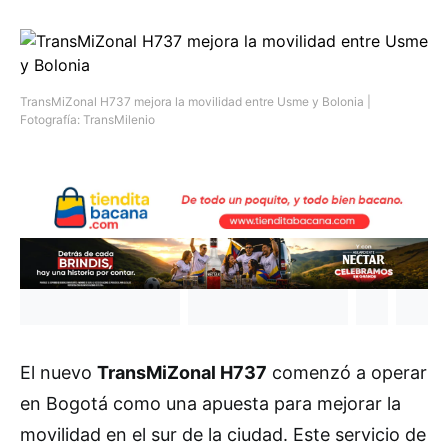
TransMiZonal H737 mejora la movilidad entre Usme y Bolonia |
Fotografía: TransMilenio
El nuevo
TransMiZonal H737
comenzó a operar
en Bogotá como una apuesta para mejorar la
movilidad en el sur de la ciudad. Este servicio de