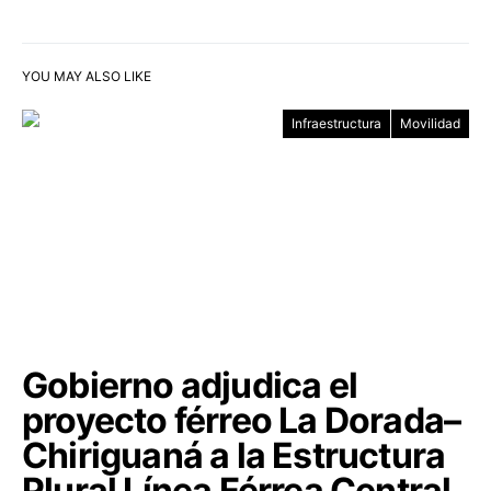
YOU MAY ALSO LIKE
Infraestructura
Movilidad
Gobierno adjudica el
proyecto férreo La Dorada–
Chiriguaná a la Estructura
Plural Línea Férrea Central