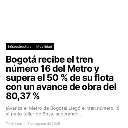
Infraestructura
Movilidad
Bogotá recibe el tren
número 16 del Metro y
supera el 50 % de su flota
con un avance de obra del
80,37 %
¡Avanza el Metro de Bogotá! Llegó el tren número 16
al patio taller de Bosa, superando…
Terry Loui
4 de agosto de 2026