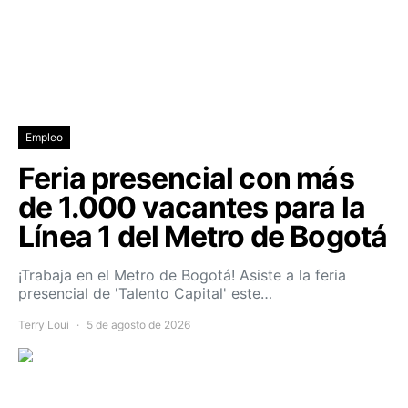
Empleo
Feria presencial con más
de 1.000 vacantes para la
Línea 1 del Metro de Bogotá
¡Trabaja en el Metro de Bogotá! Asiste a la feria
presencial de 'Talento Capital' este…
Terry Loui
5 de agosto de 2026