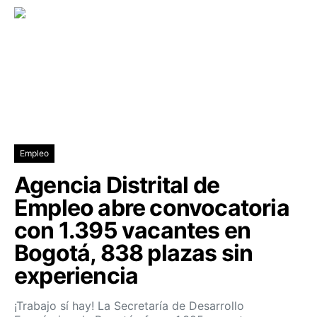
Empleo
Agencia Distrital de
Empleo abre convocatoria
con 1.395 vacantes en
Bogotá, 838 plazas sin
experiencia
¡Trabajo sí hay! La Secretaría de Desarrollo