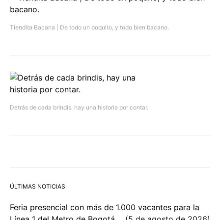
Tiendita Bacana | De todo un poquito, y todo bien bacano.
Detrás de cada brindis, hay una historia por contar.
ÚLTIMAS NOTICIAS
Feria presencial con más de 1.000 vacantes para la
Línea 1 del Metro de Bogotá
5 de agosto de 2026