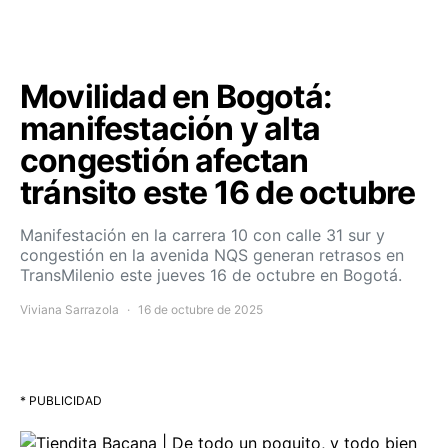
Movilidad en Bogotá:
manifestación y alta
congestión afectan
tránsito este 16 de octubre
Manifestación en la carrera 10 con calle 31 sur y
congestión en la avenida NQS generan retrasos en
TransMilenio este jueves 16 de octubre en Bogotá.
Viviana Sarrazola
16 de octubre de 2025
* PUBLICIDAD