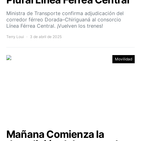
Ministra de Transporte confirma adjudicación del
corredor férreo Dorada–Chiriguaná al consorcio
Línea Férrea Central. ¡Vuelven los trenes!
Terry Loui
3 de abril de 2025
Movilidad
Mañana Comienza la