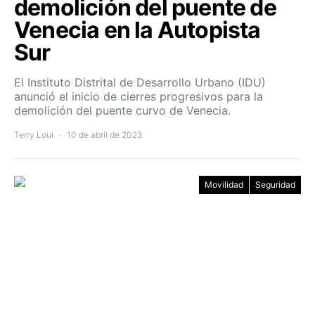
demolición del puente de
Venecia en la Autopista
Sur
El Instituto Distrital de Desarrollo Urbano (IDU)
anunció el inicio de cierres progresivos para la
demolición del puente curvo de Venecia.
Terry Loui
10 de abril de 2023
Movilidad
Seguridad