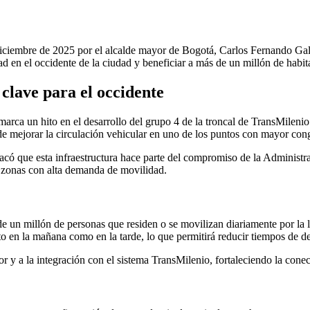
diciembre de 2025 por el alcalde mayor de Bogotá, Carlos Fernando Galá
ad en el occidente de la ciudad y beneficiar a más de un millón de habi
clave para el occidente
arca un hito en el desarrollo del grupo 4 de la troncal de TransMilenio 
de mejorar la circulación vehicular en uno de los puntos con mayor con
acó que esta infraestructura hace parte del compromiso de la Administra
n zonas con alta demanda de movilidad.
e un millón de personas que residen o se movilizan diariamente por la
to en la mañana como en la tarde, lo que permitirá reducir tiempos de de
r y a la integración con el sistema TransMilenio, fortaleciendo la conect