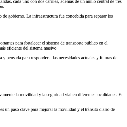
idas, cada uno con dos carriles, además de un anillo central de tres
ón.
o de gobierno. La infraestructura fue concebida para separar los
rtantes para fortalecer el sistema de transporte público en el
más eficiente del sistema masivo.
a y pensada para responder a las necesidades actuales y futuras de
ivamente la movilidad y la seguridad vial en diferentes localidades. En
es un paso clave para mejorar la movilidad y el tránsito diario de