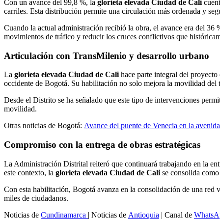
Con un avance del 99,8 %, la
glorieta elevada Ciudad de Cali
cuent
carriles. Esta distribución permite una circulación más ordenada y segu
Cuando la actual administración recibió la obra, el avance era del 36 
movimientos de tráfico y reducir los cruces conflictivos que histórica
Articulación con TransMilenio y desarrollo urbano
La
glorieta elevada Ciudad de Cali
hace parte integral del proyecto 
occidente de Bogotá. Su habilitación no solo mejora la movilidad del 
Desde el Distrito se ha señalado que este tipo de intervenciones perm
movilidad.
Otras noticias de Bogotá:
Avance del puente de Venecia en la avenida
Compromiso con la entrega de obras estratégicas
La Administración Distrital reiteró que continuará trabajando en la en
este contexto, la
glorieta elevada Ciudad de Cali
se consolida como u
Con esta habilitación, Bogotá avanza en la consolidación de una red v
miles de ciudadanos.
Noticias de
Cundinamarca
| Noticias de
Antioquia
| Canal de
WhatsA