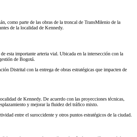
n, como parte de las obras de la troncal de TransMilenio de la
tantes de la localidad de Kennedy.
de esta importante arteria vial. Ubicada en la intersección con la
gestión de Bogotá.
ción Distrital con la entrega de obras estratégicas que impacten de
 localidad de Kennedy. De acuerdo con las proyecciones técnicas,
splazamiento y mejorar la fluidez del tráfico mixto.
ividad entre el suroccidente y otros puntos estratégicos de la ciudad.