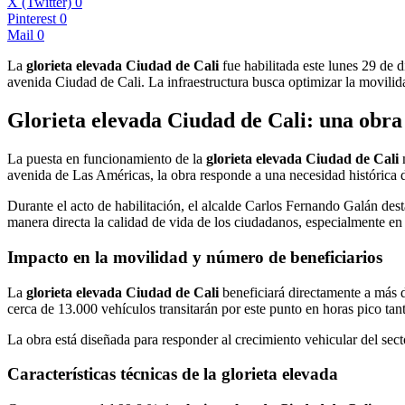
X (Twitter)
0
Pinterest
0
Mail
0
La
glorieta elevada Ciudad de Cali
fue habilitada este lunes 29 de 
avenida Ciudad de Cali. La infraestructura busca optimizar la movilid
Glorieta elevada Ciudad de Cali: una obra 
La puesta en funcionamiento de la
glorieta elevada Ciudad de Cali
m
avenida de Las Américas, la obra responde a una necesidad histórica 
Durante el acto de habilitación, el alcalde Carlos Fernando Galán dest
manera directa la calidad de vida de los ciudadanos, especialmente e
Impacto en la movilidad y número de beneficiarios
La
glorieta elevada Ciudad de Cali
beneficiará directamente a más d
cerca de 13.000 vehículos transitarán por este punto en horas pico tan
La obra está diseñada para responder al crecimiento vehicular del secto
Características técnicas de la glorieta elevada