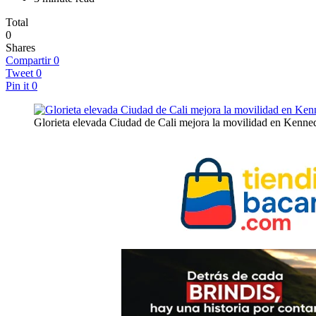
Total
0
Shares
Compartir
0
Tweet
0
Pin it
0
Glorieta elevada Ciudad de Cali mejora la movilidad en Kenne