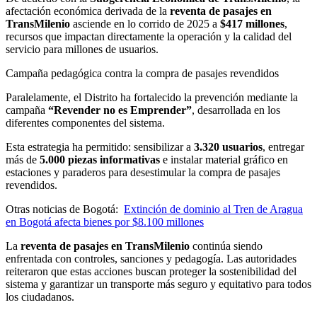
afectación económica derivada de la
reventa de pasajes en
TransMilenio
asciende en lo corrido de 2025 a
$417 millones
,
recursos que impactan directamente la operación y la calidad del
servicio para millones de usuarios.
Campaña pedagógica contra la compra de pasajes revendidos
Paralelamente, el Distrito ha fortalecido la prevención mediante la
campaña
“Revender no es Emprender”
, desarrollada en los
diferentes componentes del sistema.
Esta estrategia ha permitido: sensibilizar a
3.320 usuarios
, entregar
más de
5.000 piezas informativas
e instalar material gráfico en
estaciones y paraderos para desestimular la compra de pasajes
revendidos.
Otras noticias de Bogotá:
Extinción de dominio al Tren de Aragua
en Bogotá afecta bienes por $8.100 millones
La
reventa de pasajes en TransMilenio
continúa siendo
enfrentada con controles, sanciones y pedagogía. Las autoridades
reiteraron que estas acciones buscan proteger la sostenibilidad del
sistema y garantizar un transporte más seguro y equitativo para todos
los ciudadanos.