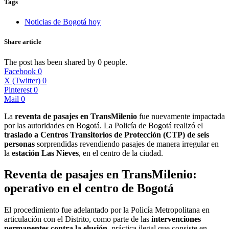
Tags
Noticias de Bogotá hoy
Share article
The post has been shared by
0
people.
Facebook
0
X (Twitter)
0
Pinterest
0
Mail
0
La
reventa de pasajes en TransMilenio
fue nuevamente impactada
por las autoridades en Bogotá. La Policía de Bogotá realizó el
traslado a Centros Transitorios de Protección (CTP) de seis
personas
sorprendidas revendiendo pasajes de manera irregular en
la
estación Las Nieves
, en el centro de la ciudad.
Reventa de pasajes en TransMilenio:
operativo en el centro de Bogotá
El procedimiento fue adelantado por la Policía Metropolitana en
articulación con el Distrito, como parte de las
intervenciones
permanentes contra la elusión
, práctica ilegal que consiste en