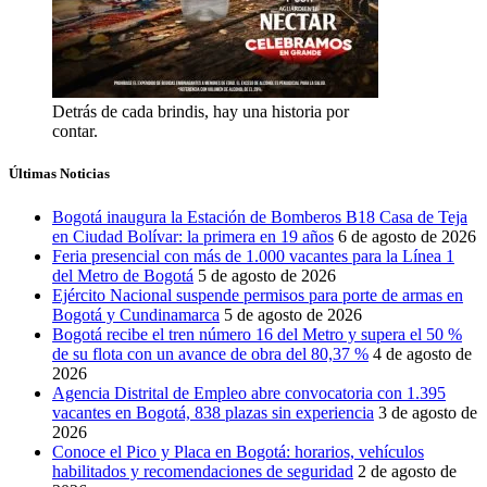
Detrás de cada brindis, hay una historia por
contar.
Últimas Noticias
Bogotá inaugura la Estación de Bomberos B18 Casa de Teja
en Ciudad Bolívar: la primera en 19 años
6 de agosto de 2026
Feria presencial con más de 1.000 vacantes para la Línea 1
del Metro de Bogotá
5 de agosto de 2026
Ejército Nacional suspende permisos para porte de armas en
Bogotá y Cundinamarca
5 de agosto de 2026
Bogotá recibe el tren número 16 del Metro y supera el 50 %
de su flota con un avance de obra del 80,37 %
4 de agosto de
2026
Agencia Distrital de Empleo abre convocatoria con 1.395
vacantes en Bogotá, 838 plazas sin experiencia
3 de agosto de
2026
Conoce el Pico y Placa en Bogotá: horarios, vehículos
habilitados y recomendaciones de seguridad
2 de agosto de