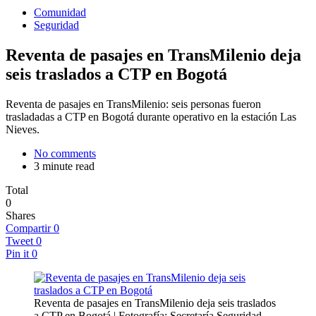
Comunidad
Seguridad
Reventa de pasajes en TransMilenio deja
seis traslados a CTP en Bogotá
Reventa de pasajes en TransMilenio: seis personas fueron
trasladadas a CTP en Bogotá durante operativo en la estación Las
Nieves.
No comments
3 minute read
Total
0
Shares
Compartir
0
Tweet
0
Pin it
0
Reventa de pasajes en TransMilenio deja seis traslados
a CTP en Bogotá | Fotografía: Secretaría Seguridad