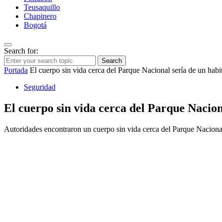
Teusaquillo
Chapinero
Bogotá
Search for:
Search
Portada
El cuerpo sin vida cerca del Parque Nacional sería de un habit
Seguridad
El cuerpo sin vida cerca del Parque Naciona
Autoridades encontraron un cuerpo sin vida cerca del Parque Nacional, 