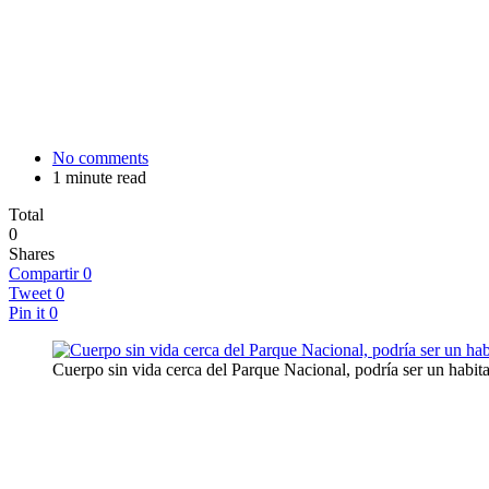
No comments
1 minute read
Total
0
Shares
Compartir
0
Tweet
0
Pin it
0
Cuerpo sin vida cerca del Parque Nacional, podría ser un habita