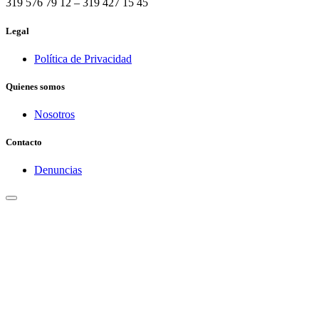
319 576 79 12 – 319 427 15 45
Legal
Política de Privacidad
Quienes somos
Nosotros
Contacto
Denuncias