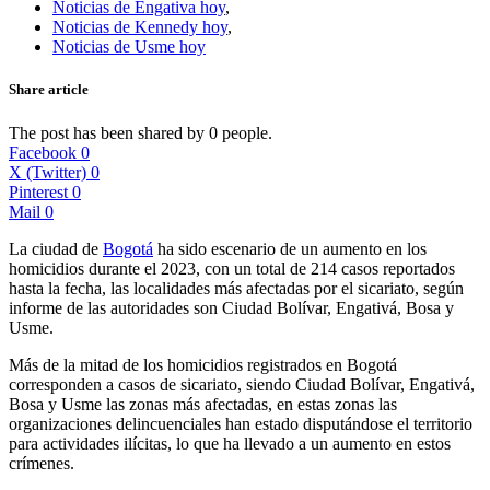
Noticias de Engativa hoy
,
Noticias de Kennedy hoy
,
Noticias de Usme hoy
Share article
The post has been shared by
0
people.
Facebook
0
X (Twitter)
0
Pinterest
0
Mail
0
La ciudad de
Bogotá
ha sido escenario de un aumento en los
homicidios durante el 2023, con un total de 214 casos reportados
hasta la fecha, las localidades más afectadas por el sicariato, según
informe de las autoridades son Ciudad Bolívar, Engativá, Bosa y
Usme.
Más de la mitad de los homicidios registrados en Bogotá
corresponden a casos de sicariato, siendo Ciudad Bolívar, Engativá,
Bosa y Usme las zonas más afectadas, en estas zonas las
organizaciones delincuenciales han estado disputándose el territorio
para actividades ilícitas, lo que ha llevado a un aumento en estos
crímenes.