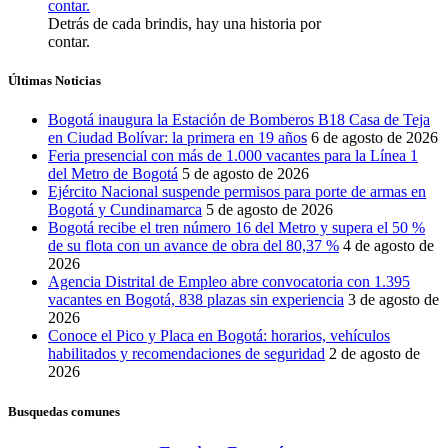
Detrás de cada brindis, hay una historia por
contar.
Últimas Noticias
Bogotá inaugura la Estación de Bomberos B18 Casa de Teja
en Ciudad Bolívar: la primera en 19 años
6 de agosto de 2026
Feria presencial con más de 1.000 vacantes para la Línea 1
del Metro de Bogotá
5 de agosto de 2026
Ejército Nacional suspende permisos para porte de armas en
Bogotá y Cundinamarca
5 de agosto de 2026
Bogotá recibe el tren número 16 del Metro y supera el 50 %
de su flota con un avance de obra del 80,37 %
4 de agosto de
2026
Agencia Distrital de Empleo abre convocatoria con 1.395
vacantes en Bogotá, 838 plazas sin experiencia
3 de agosto de
2026
Conoce el Pico y Placa en Bogotá: horarios, vehículos
habilitados y recomendaciones de seguridad
2 de agosto de
2026
Busquedas comunes