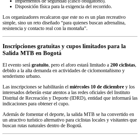
Implementos de seguridad (casco obligatorio).
Disposición física para la exigencia del recorrido.
Los organizadores recalcaron que este no es un plan recreativo
simple, sino un reto diseñado “para quienes buscan adrenalina,
resistencia y contacto real con la montaña”.
Inscripciones gratuitas y cupos limitados para la
Salida MTB en Bogotá
El evento será
gratuito
, pero el aforo estará limitado a
200 ciclistas
,
debido a la alta demanda en actividades de ciclomontañismo y
senderismo urbano.
Las inscripciones se habilitarán el
miércoles 10 de diciembre
y los
interesados deberán estar atentos a las redes oficiales del Instituto
Distrital de Recreación y Deporte (IDRD), entidad que informará las
indicaciones para obtener el cupo.
Además de fomentar el deporte, la salida MTB se ha convertido en
un atractivo turístico alternativo para ciclistas locales y visitantes que
buscan rutas naturales dentro de Bogotá.