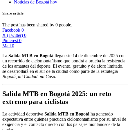
Noticias de Bogotá hoy
Share article
The post has been shared by
0
people.
Facebook
0
X (Twitter)
0
Pinterest
0
Mail
0
La
Salida MTB en Bogotá
llega este 14 de diciembre de 2025 con
un recorrido de ciclomontañismo que pondrá a prueba la resistencia
de los amantes del deporte. El evento, gratuito y de aforo limitado,
se desarrollará en el sur de la ciudad como parte de la estrategia
Bogotá, mi Ciudad, mi Casa
.
Salida MTB en Bogotá 2025: un reto
extremo para ciclistas
La actividad deportiva
Salida MTB en Bogotá
ha generado
expectativa entre quienes practican ciclomontañismo por su nivel de
exigencia y el contacto directo con los paisajes montañosos de la
ciudad.