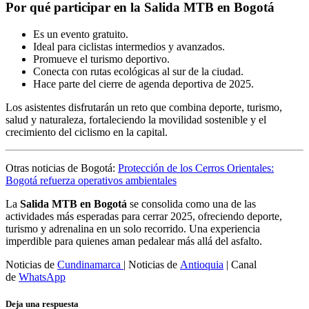
Por qué participar en la Salida MTB en Bogotá
Es un evento gratuito.
Ideal para ciclistas intermedios y avanzados.
Promueve el turismo deportivo.
Conecta con rutas ecológicas al sur de la ciudad.
Hace parte del cierre de agenda deportiva de 2025.
Los asistentes disfrutarán un reto que combina deporte, turismo,
salud y naturaleza, fortaleciendo la movilidad sostenible y el
crecimiento del ciclismo en la capital.
Otras noticias de Bogotá:
Protección de los Cerros Orientales:
Bogotá refuerza operativos ambientales
La
Salida MTB en Bogotá
se consolida como una de las
actividades más esperadas para cerrar 2025, ofreciendo deporte,
turismo y adrenalina en un solo recorrido. Una experiencia
imperdible para quienes aman pedalear más allá del asfalto.
Noticias de
Cundinamarca
| Noticias de
Antioquia
| Canal
de
WhatsApp
Deja una respuesta