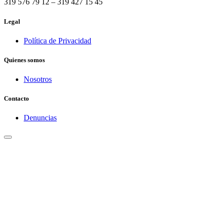
319 576 79 12 – 319 427 15 45
Legal
Política de Privacidad
Quienes somos
Nosotros
Contacto
Denuncias