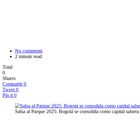
No comments
2 minute read
Total
0
Shares
Compartir
0
Tweet
0
Pin it
0
Salsa al Parque 2025: Bogotá se consolida como capital salsera