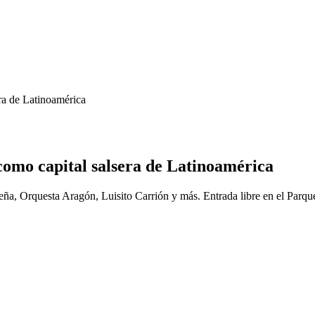
ra de Latinoamérica
 como capital salsera de Latinoamérica
eña, Orquesta Aragón, Luisito Carrión y más. Entrada libre en el Parqu