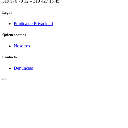
319 576 79 12 – 319 427 15 45
Legal
Política de Privacidad
Quienes somos
Nosotros
Contacto
Denuncias