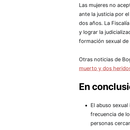
Las mujeres no acep
ante la justicia por
dos años. La Fiscalí
y lograr la judiciali
formación sexual de 
Otras noticias de B
muerto y dos heridos
En conclus
El abuso sexual 
frecuencia de lo
personas cercan