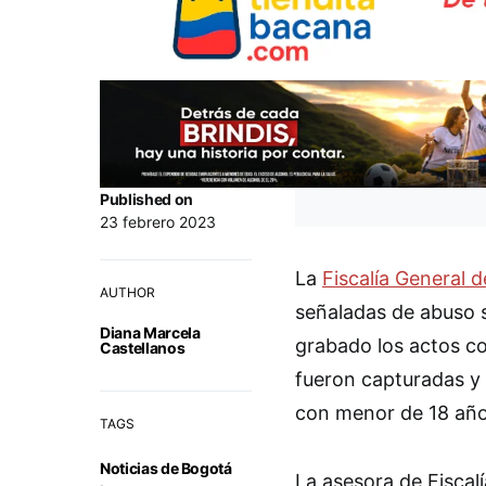
Published on
23 febrero 2023
La
Fiscalía General d
AUTHOR
señaladas de abuso 
Diana Marcela
grabado los actos co
Castellanos
fueron capturadas y 
con menor de 18 año
TAGS
Noticias de Bogotá
La asesora de Fiscalí