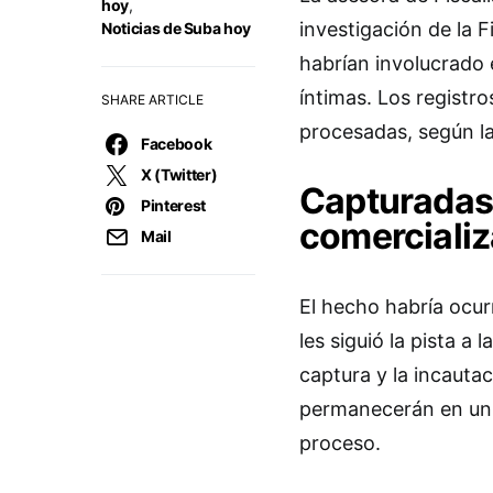
hoy
,
investigación de la F
Noticias de Suba hoy
habrían involucrado 
íntimas. Los registro
SHARE ARTICLE
procesadas, según la 
Facebook
X (Twitter)
Capturadas 
Pinterest
comercializ
Mail
El hecho habría ocurr
les siguió la pista a
captura y la incautac
permanecerán en un 
proceso.