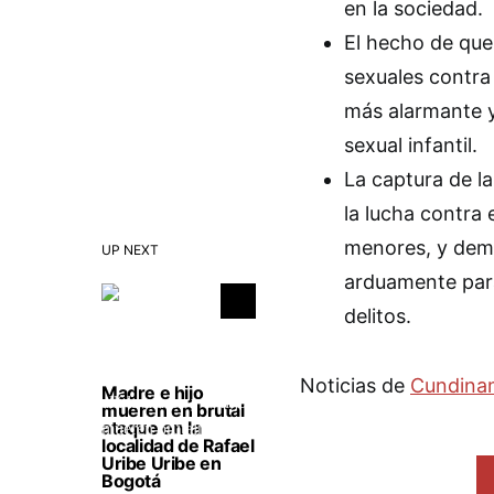
en la sociedad.
El hecho de que
sexuales contra 
más alarmante y
sexual infantil.
La captura de l
la lucha contra 
menores, y demu
UP NEXT
arduamente para 
delitos.
Noticias de
Cundina
Madre e hijo
mueren en brutal
ataque en la
localidad de Rafael
Uribe Uribe en
Bogotá