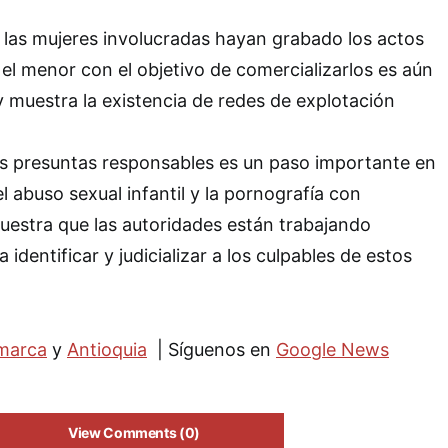
 las mujeres involucradas hayan grabado los actos
el menor con el objetivo de comercializarlos es aún
 muestra la existencia de redes de explotación
as presuntas responsables es un paso importante en
el abuso sexual infantil y la pornografía con
estra que las autoridades están trabajando
identificar y judicializar a los culpables de estos
marca
y
Antioquia
| Síguenos en
Google News
View Comments (0)