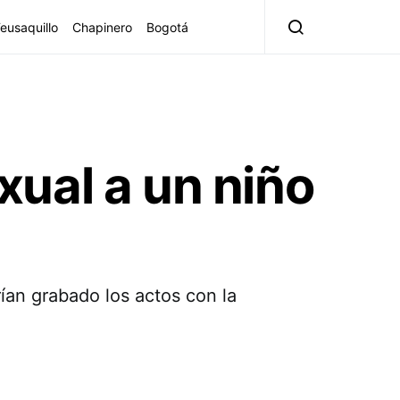
eusaquillo
Chapinero
Bogotá
ual a un niño
ían grabado los actos con la