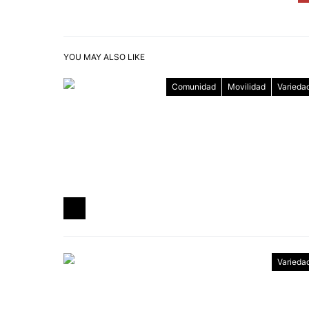
YOU MAY ALSO LIKE
Comunidad
Movilidad
Varieda
Varieda