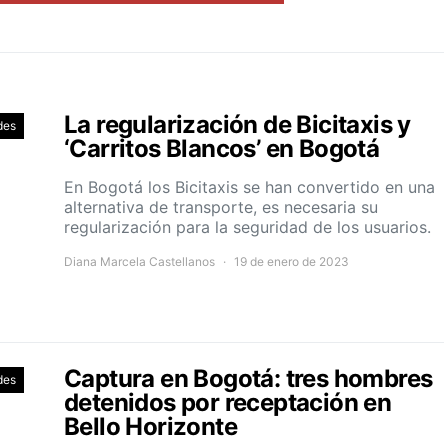
La regularización de Bicitaxis y
des
‘Carritos Blancos’ en Bogotá
En Bogotá los Bicitaxis se han convertido en una
alternativa de transporte, es necesaria su
regularización para la seguridad de los usuarios.
Diana Marcela Castellanos
19 de enero de 2023
Captura en Bogotá: tres hombres
des
detenidos por receptación en
Bello Horizonte