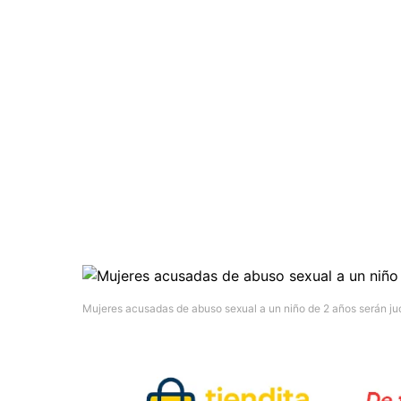
Mujeres acusadas de abuso sexual a un niño de 2 años serán ju