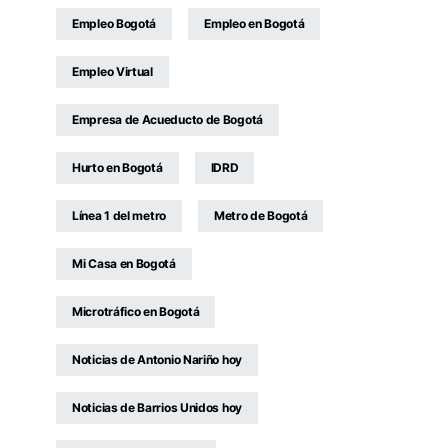
Empleo Bogotá
Empleo en Bogotá
Empleo Virtual
Empresa de Acueducto de Bogotá
Hurto en Bogotá
IDRD
Línea 1 del metro
Metro de Bogotá
Mi Casa en Bogotá
Microtráfico en Bogotá
Noticias de Antonio Nariño hoy
Noticias de Barrios Unidos hoy