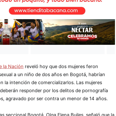
e la Nación
reveló hoy que dos mujeres feron
sexual a un niño de dos años en Bogotá, habrían
n la intención de comercializarlos. Las mujeres
deberán responder por los delitos de pornografía
s, agravado por ser contra un menor de 14 años.
as seccional Bogotá, Olga Elena Builes, señaló que la