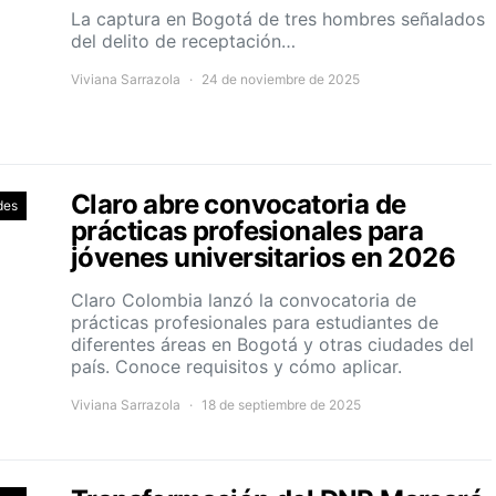
La captura en Bogotá de tres hombres señalados
del delito de receptación…
Viviana Sarrazola
24 de noviembre de 2025
Claro abre convocatoria de
des
prácticas profesionales para
jóvenes universitarios en 2026
Claro Colombia lanzó la convocatoria de
prácticas profesionales para estudiantes de
diferentes áreas en Bogotá y otras ciudades del
país. Conoce requisitos y cómo aplicar.
Viviana Sarrazola
18 de septiembre de 2025