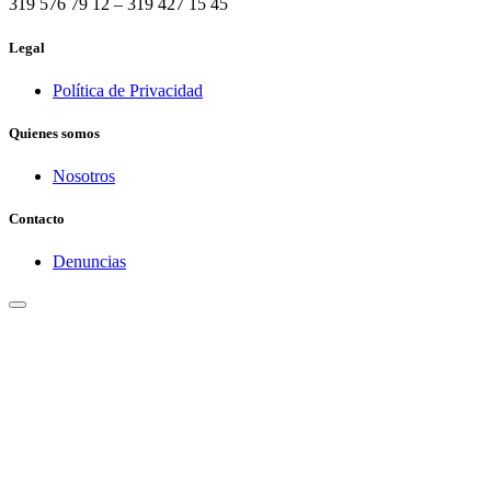
319 576 79 12 – 319 427 15 45
Legal
Política de Privacidad
Quienes somos
Nosotros
Contacto
Denuncias