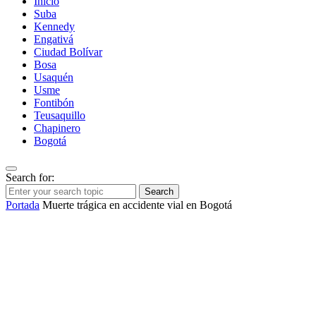
Inicio
Suba
Kennedy
Engativá
Ciudad Bolívar
Bosa
Usaquén
Usme
Fontibón
Teusaquillo
Chapinero
Bogotá
Search for:
Search
Portada
Muerte trágica en accidente vial en Bogotá