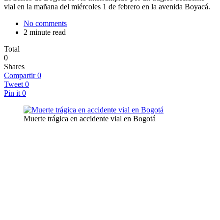
vial en la mañana del miércoles 1 de febrero en la avenida Boyacá.
No comments
2 minute read
Total
0
Shares
Compartir
0
Tweet
0
Pin it
0
Muerte trágica en accidente vial en Bogotá