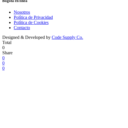
Bogotá en línea
Nosotros
Política de Privacidad
Política de Cookies
Contacto
Designed & Developed by
Code Supply Co.
Total
0
Share
0
0
0