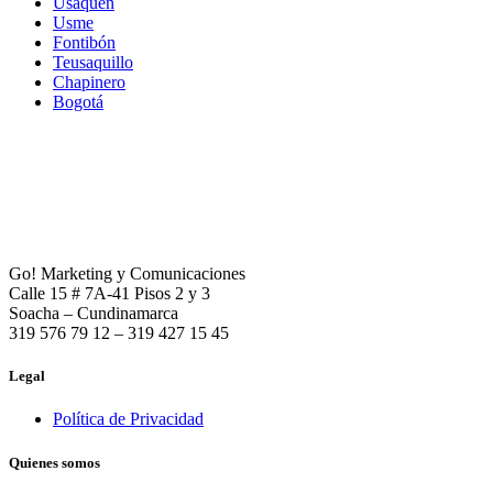
Usaquén
Usme
Fontibón
Teusaquillo
Chapinero
Bogotá
Go! Marketing y Comunicaciones
Calle 15 # 7A-41 Pisos 2 y 3
Soacha – Cundinamarca
319 576 79 12 – 319 427 15 45
Legal
Política de Privacidad
Quienes somos