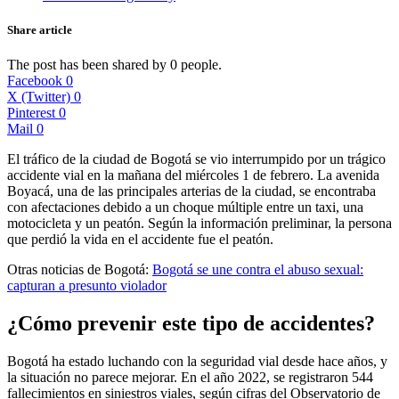
Share article
The post has been shared by
0
people.
Facebook
0
X (Twitter)
0
Pinterest
0
Mail
0
El tráfico de la ciudad de Bogotá se vio interrumpido por un trágico
accidente vial en la mañana del miércoles 1 de febrero. La avenida
Boyacá, una de las principales arterias de la ciudad, se encontraba
con afectaciones debido a un choque múltiple entre un taxi, una
motocicleta y un peatón. Según la información preliminar, la persona
que perdió la vida en el accidente fue el peatón.
Otras noticias de Bogotá:
Bogotá se une contra el abuso sexual:
capturan a presunto violado
r
¿Cómo prevenir este tipo de accidentes?
Bogotá ha estado luchando con la seguridad vial desde hace años, y
la situación no parece mejorar. En el año 2022, se registraron 544
fallecimientos en siniestros viales, según cifras del Observatorio de