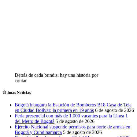
Detrás de cada brindis, hay una historia por
contar.
Últimas Noticias
Bogotá inaugura la Estación de Bomberos B18 Casa de Teja
en Ciudad Bolívar: la primera en 19 años
6 de agosto de 2026
Feria presencial con más de 1.000 vacantes para la Línea 1
del Metro de Bogotá
5 de agosto de 2026
Ejército Nacional suspende permisos para porte de armas en
Bogotá y Cundinamarca
5 de agosto de 2026