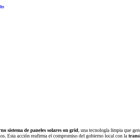
des
no sistema de paneles solares on grid
, una tecnología limpia que gene
s. Esta acción reafirma el compromiso del gobierno local con la
trans