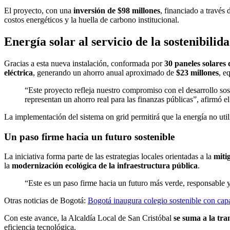
El proyecto, con una
inversión de $98 millones
, financiado a través 
costos energéticos y la huella de carbono institucional.
Energía solar al servicio de la sostenibilid
Gracias a esta nueva instalación, conformada por
30 paneles solares
eléctrica
, generando un ahorro anual aproximado de
$23 millones
, e
“Este proyecto refleja nuestro compromiso con el desarrollo sos
representan un ahorro real para las finanzas públicas”, afirmó el
La implementación del sistema on grid permitirá que la energía no utili
Un paso firme hacia un futuro sostenible
La iniciativa forma parte de las estrategias locales orientadas a la
miti
la
modernización ecológica de la infraestructura pública
.
“Este es un paso firme hacia un futuro más verde, responsable y
Otras noticias de Bogotá:
Bogotá inaugura colegio sostenible con cap
Con este avance, la Alcaldía Local de San Cristóbal
se suma a la tr
eficiencia tecnológica.