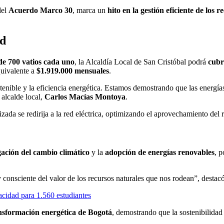
del
Acuerdo Marco 30
, marca un
hito en la gestión eficiente de los 
ad
 de 700 vatios cada uno
, la Alcaldía Local de San Cristóbal podrá
cubr
quivalente a
$1.919.000 mensuales
.
tenible y la eficiencia energética. Estamos demostrando que las energía
 alcalde local,
Carlos Macías Montoya
.
zada se redirija a la red eléctrica, optimizando el aprovechamiento del 
gación del cambio climático
y la
adopción de energías renovables
, 
 consciente del valor de los recursos naturales que nos rodean”, destac
acidad para 1.560 estudiantes
ansformación energética de Bogotá
, demostrando que la sostenibilidad