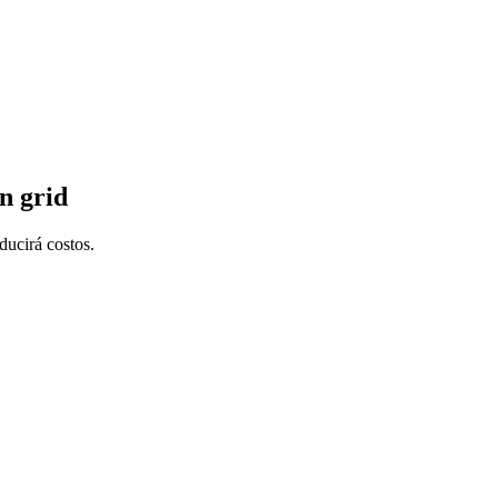
on grid
ducirá costos.