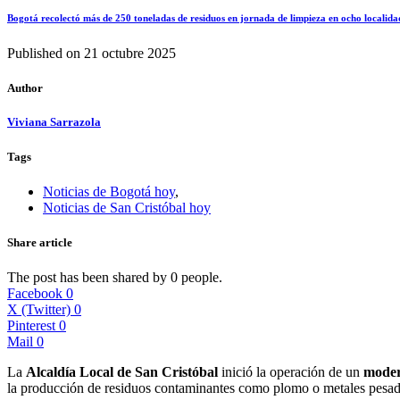
Bogotá recolectó más de 250 toneladas de residuos en jornada de limpieza en ocho localida
Published on
21 octubre 2025
Author
Viviana Sarrazola
Tags
Noticias de Bogotá hoy
,
Noticias de San Cristóbal hoy
Share article
The post has been shared by
0
people.
Facebook
0
X (Twitter)
0
Pinterest
0
Mail
0
La
Alcaldía Local de San Cristóbal
inició la operación de un
moder
la producción de residuos contaminantes como plomo o metales pesado