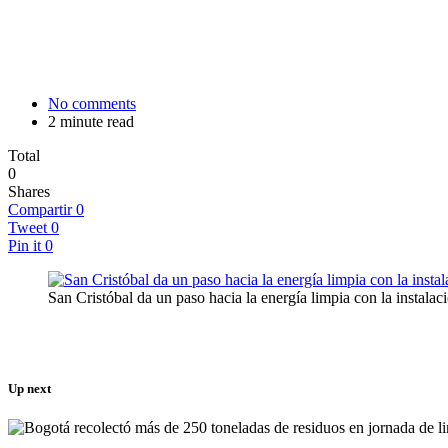
No comments
2 minute read
Total
0
Shares
Compartir
0
Tweet
0
Pin it
0
San Cristóbal da un paso hacia la energía limpia con la instalac
Up next