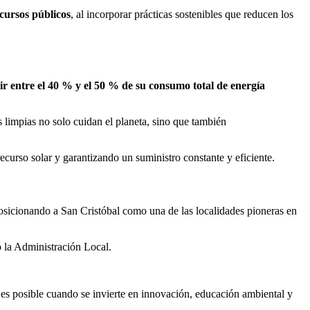
recursos públicos
, al incorporar prácticas sostenibles que reducen los
ir entre el 40 % y el 50 % de su consumo total de energía
s limpias no solo cuidan el planeta, sino que también
recurso solar y garantizando un suministro constante y eficiente.
posicionando a San Cristóbal como una de las localidades pioneras en
ó la Administración Local.
 es posible cuando se invierte en innovación, educación ambiental y