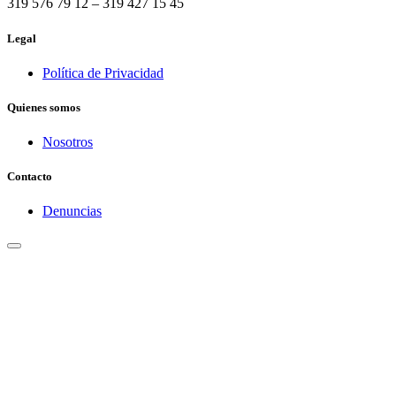
319 576 79 12 – 319 427 15 45
Legal
Política de Privacidad
Quienes somos
Nosotros
Contacto
Denuncias