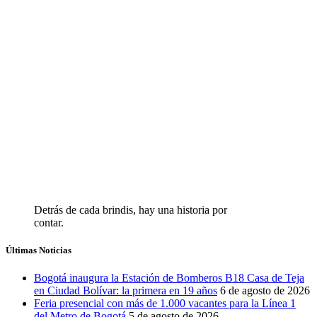
Detrás de cada brindis, hay una historia por
contar.
Últimas Noticias
Bogotá inaugura la Estación de Bomberos B18 Casa de Teja
en Ciudad Bolívar: la primera en 19 años
6 de agosto de 2026
Feria presencial con más de 1.000 vacantes para la Línea 1
del Metro de Bogotá
5 de agosto de 2026