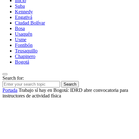
Inicio
Suba
Kennedy
Engativá
Ciudad Bolívar
Bosa
Usaquén
Usme
Fontibón
Teusaquillo
Chapinero
Bogotá
Search for:
Search
Portada
Trabajo sí hay en Bogotá: IDRD abre convocatoria para
instructores de actividad física