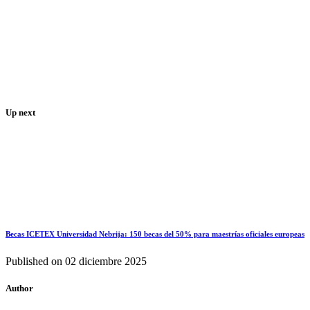
Up next
Becas ICETEX Universidad Nebrija: 150 becas del 50% para maestrías oficiales europeas
Published on
02 diciembre 2025
Author