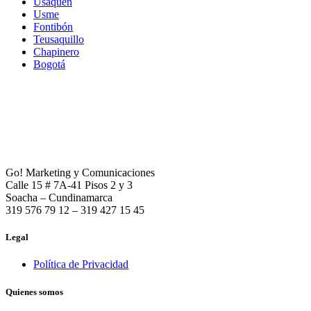
Usaquén
Usme
Fontibón
Teusaquillo
Chapinero
Bogotá
Go! Marketing y Comunicaciones
Calle 15 # 7A-41 Pisos 2 y 3
Soacha – Cundinamarca
319 576 79 12 – 319 427 15 45
Legal
Política de Privacidad
Quienes somos