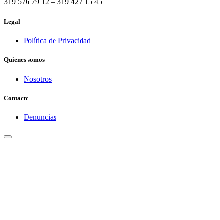
319 576 79 12 – 319 427 15 45
Legal
Política de Privacidad
Quienes somos
Nosotros
Contacto
Denuncias