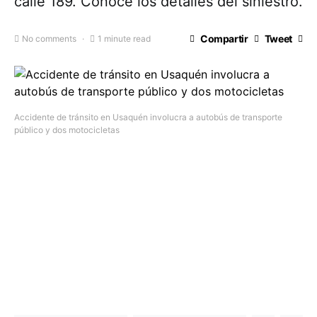
calle 189. Conoce los detalles del siniestro.
Compartir
Tweet
No comments
1 minute read
Accidente de tránsito en Usaquén involucra a autobús de transporte
público y dos motocicletas