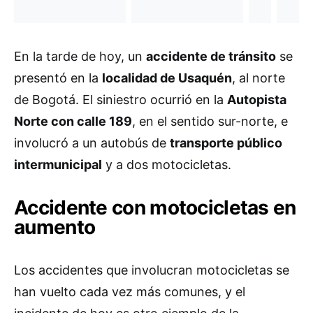
En la tarde de hoy, un
accidente de tránsito
se
presentó en la
localidad de Usaquén
, al norte
de Bogotá. El siniestro ocurrió en la
Autopista
Norte con calle 189
, en el sentido sur-norte, e
involucró a un autobús de
transporte público
intermunicipal
y a dos motocicletas.
Accidente con motocicletas en
aumento
Los accidentes que involucran motocicletas se
han vuelto cada vez más comunes, y el