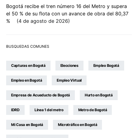
Bogotá recibe el tren número 16 del Metro y supera
el 50 % de su flota con un avance de obra del 80,37
%
4 de agosto de 2026
BUSQUEDAS COMUNES
Capturas en Bogotá
Elecciones
Empleo Bogotá
Empleo en Bogotá
Empleo Virtual
Empresa de Acueducto de Bogotá
Hurto en Bogotá
IDRD
Línea 1 del metro
Metro de Bogotá
Mi Casa en Bogotá
Microtráfico en Bogotá