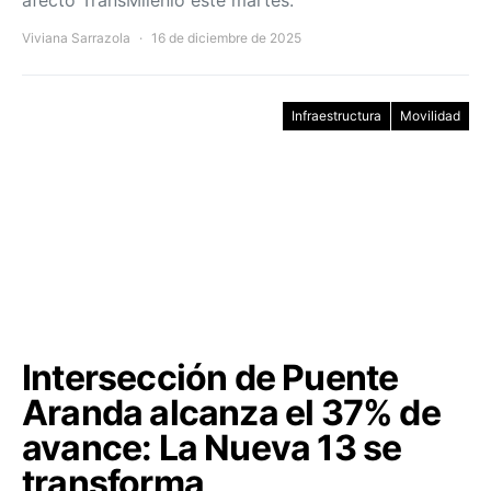
afectó TransMilenio este martes.
Viviana Sarrazola
16 de diciembre de 2025
Infraestructura
Movilidad
Intersección de Puente
Aranda alcanza el 37% de
avance: La Nueva 13 se
transforma