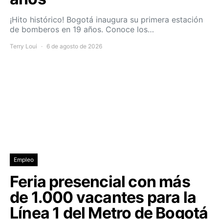
¡Hito histórico! Bogotá inaugura su primera estación
de bomberos en 19 años. Conoce los…
Terry Loui
6 de agosto de 2026
Empleo
Feria presencial con más
de 1.000 vacantes para la
Línea 1 del Metro de Bogotá