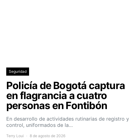
Seguridad
Policía de Bogotá captura
en flagrancia a cuatro
personas en Fontibón
En desarrollo de actividades rutinarias de registro y
control, uniformados de la…
Terry Loui
8 de agosto de 2026