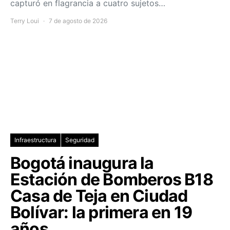
capturó en flagrancia a cuatro sujetos…
Terry Loui
7 de agosto de 2026
Infraestructura
Seguridad
Bogotá inaugura la
Estación de Bomberos B18
Casa de Teja en Ciudad
Bolívar: la primera en 19
años