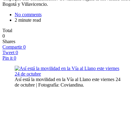
Bogotá y Villavicencio.
No comments
2 minute read
Total
0
Shares
Compartir
0
Tweet
0
Pin it
0
Así está la movilidad en la Vía al Llano este viernes 24
de octubre | Fotografía: Coviandina.