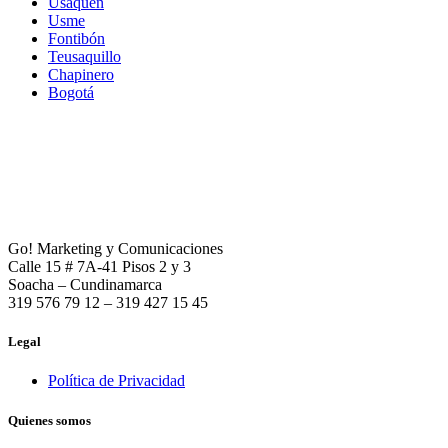
Usaquén
Usme
Fontibón
Teusaquillo
Chapinero
Bogotá
Go! Marketing y Comunicaciones
Calle 15 # 7A-41 Pisos 2 y 3
Soacha – Cundinamarca
319 576 79 12 – 319 427 15 45
Legal
Política de Privacidad
Quienes somos