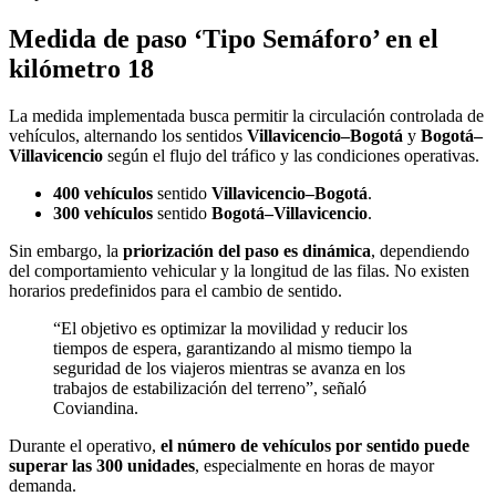
Medida de paso ‘Tipo Semáforo’ en el
kilómetro 18
La medida implementada busca permitir la circulación controlada de
vehículos, alternando los sentidos
Villavicencio–Bogotá
y
Bogotá–
Villavicencio
según el flujo del tráfico y las condiciones operativas.
400 vehículos
sentido
Villavicencio–Bogotá
.
300 vehículos
sentido
Bogotá–Villavicencio
.
Sin embargo, la
priorización del paso es dinámica
, dependiendo
del comportamiento vehicular y la longitud de las filas. No existen
horarios predefinidos para el cambio de sentido.
“El objetivo es optimizar la movilidad y reducir los
tiempos de espera, garantizando al mismo tiempo la
seguridad de los viajeros mientras se avanza en los
trabajos de estabilización del terreno”, señaló
Coviandina.
Durante el operativo,
el número de vehículos por sentido puede
superar las 300 unidades
, especialmente en horas de mayor
demanda.