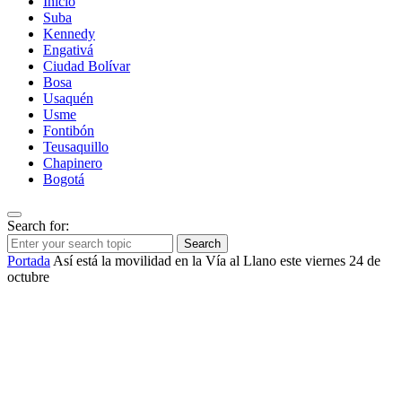
Inicio
Suba
Kennedy
Engativá
Ciudad Bolívar
Bosa
Usaquén
Usme
Fontibón
Teusaquillo
Chapinero
Bogotá
Search for:
Search
Portada
Así está la movilidad en la Vía al Llano este viernes 24 de
octubre