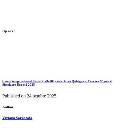
Up next
Cierre temporal en el Portal Calle 80 y estaciones Quirigua y Carrera 90 por el
Simulacro Bogotá 2025
Published on
24 octubre 2025
Author
Viviana Sarrazola