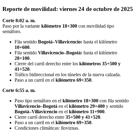
Reporte de movilidad: viernes 24 de octubre de 2025
Corte 8:02 a. m.
Paso por la variante
kilómetro 18+300
con movilidad tipo
semáforo.
Fila sentido
Bogotá–Villavicencio:
hasta el kilómetro
10+600
.
Fila sentido
Villavicencio–Bogotá:
hasta el kilómetro
28+100
.
Cierre del carril derecho entre los
kilómetros 35+500 y
41+520
.
Tráfico bidireccional en los túneles de la nueva calzada.
Paso a un carril en el
kilómetro 69+350
.
Corte 6:55 a. m.
Paso tipo semáforo en el
kilómetro 18+300
con fila sentido
Villavicencio–Bogotá
en el
kilómetro 29+400
y sentido
Bogotá–Villavicencio
en el
kilómetro 11+900
.
Cierre carril derecho entre
35+500 y 41+520
.
Paso a un carril en el
kilómetro 69+350
.
Condiciones climáticas: lloviznas.