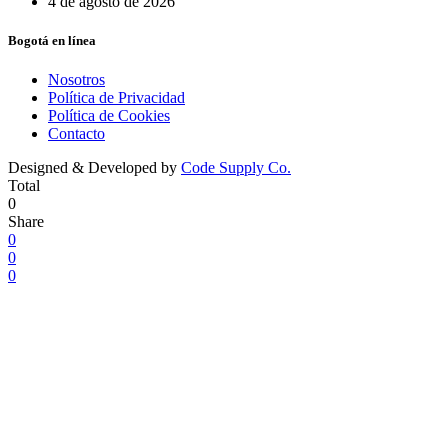
4 de agosto de 2026
Bogotá en línea
Nosotros
Política de Privacidad
Política de Cookies
Contacto
Designed & Developed by
Code Supply Co.
Total
0
Share
0
0
0