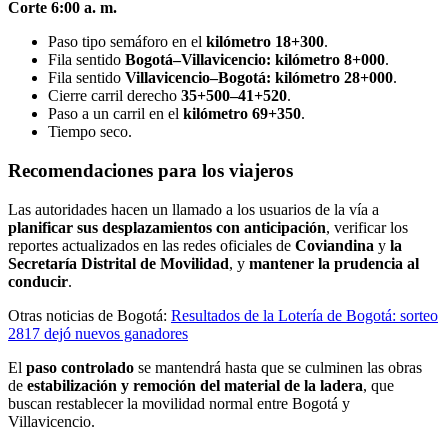
Corte 6:00 a. m.
Paso tipo semáforo en el
kilómetro 18+300
.
Fila sentido
Bogotá–Villavicencio:
kilómetro 8+000
.
Fila sentido
Villavicencio–Bogotá:
kilómetro 28+000
.
Cierre carril derecho
35+500–41+520
.
Paso a un carril en el
kilómetro 69+350
.
Tiempo seco.
Recomendaciones para los viajeros
Las autoridades hacen un llamado a los usuarios de la vía a
planificar sus desplazamientos con anticipación
, verificar los
reportes actualizados en las redes oficiales de
Coviandina
y
la
Secretaría Distrital de Movilidad
, y
mantener la prudencia al
conducir
.
Otras noticias de Bogotá:
Resultados de la Lotería de Bogotá: sorteo
2817 dejó nuevos ganadores
El
paso controlado
se mantendrá hasta que se culminen las obras
de
estabilización y remoción del material de la ladera
, que
buscan restablecer la movilidad normal entre Bogotá y
Villavicencio.