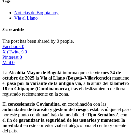
Tags
Noticias de Bogotá hoy
,
Vía al Llano
Share article
The post has been shared by
0
people.
Facebook
0
X (Twitter)
0
Pinterest
0
Mail
0
La
Alcaldía Mayor de Bogotá
informa que este
viernes 24 de
octubre de 2025
la
Vía al Llano (Bogotá–Villavicencio)
mantiene
el
paso por la variante de la antigua vía
, a la altura del
kilómetro
18 en Chipaque (Cundinamarca)
, tras el deslizamiento de tierra
registrado recientemente en la zona.
El
concesionario Coviandina
, en coordinación con las
autoridades de tránsito y gestión del riesgo
, estableció que el paso
por este punto continuará bajo la modalidad
‘Tipo Semáforo’
, con
el fin de
garantizar la seguridad de los usuarios y mantener la
movilidad
en este corredor vial estratégico para el centro y oriente
del país.