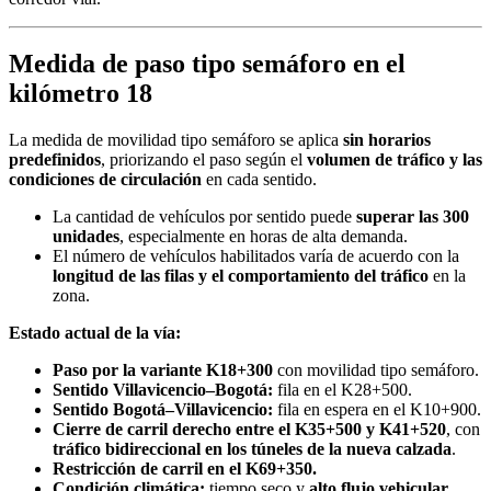
Medida de paso tipo semáforo en el
kilómetro 18
La medida de movilidad tipo semáforo se aplica
sin horarios
predefinidos
, priorizando el paso según el
volumen de tráfico y las
condiciones de circulación
en cada sentido.
La cantidad de vehículos por sentido puede
superar las 300
unidades
, especialmente en horas de alta demanda.
El número de vehículos habilitados varía de acuerdo con la
longitud de las filas y el comportamiento del tráfico
en la
zona.
Estado actual de la vía:
Paso por la variante K18+300
con movilidad tipo semáforo.
Sentido Villavicencio–Bogotá:
fila en el K28+500.
Sentido Bogotá–Villavicencio:
fila en espera en el K10+900.
Cierre de carril derecho entre el K35+500 y K41+520
, con
tráfico bidireccional en los túneles de la nueva calzada
.
Restricción de carril en el K69+350.
Condición climática:
tiempo seco y
alto flujo vehicular
.