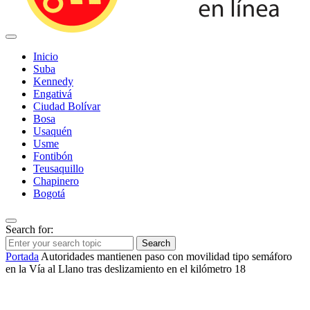
Inicio
Suba
Kennedy
Engativá
Ciudad Bolívar
Bosa
Usaquén
Usme
Fontibón
Teusaquillo
Chapinero
Bogotá
Search for:
Search
Portada
Autoridades mantienen paso con movilidad tipo semáforo
en la Vía al Llano tras deslizamiento en el kilómetro 18