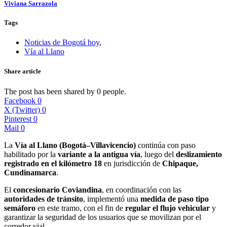
Viviana Sarrazola
Tags
Noticias de Bogotá hoy
,
Vía al Llano
Share article
The post has been shared by
0
people.
Facebook
0
X (Twitter)
0
Pinterest
0
Mail
0
La
Vía al Llano (Bogotá–Villavicencio)
continúa con paso
habilitado por la
variante a la antigua vía
, luego del
deslizamiento
registrado en el kilómetro 18
en jurisdicción de
Chipaque,
Cundinamarca
.
El
concesionario Coviandina
, en coordinación con las
autoridades de tránsito
, implementó una
medida de paso tipo
semáforo
en este tramo, con el fin de
regular el flujo vehicular
y
garantizar la seguridad de los usuarios que se movilizan por el
corredor vial.