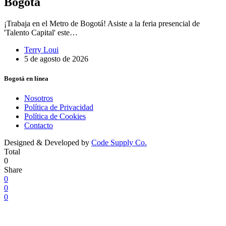
Bogotá
¡Trabaja en el Metro de Bogotá! Asiste a la feria presencial de
'Talento Capital' este…
Terry Loui
5 de agosto de 2026
Bogotá en línea
Nosotros
Política de Privacidad
Política de Cookies
Contacto
Designed & Developed by
Code Supply Co.
Total
0
Share
0
0
0