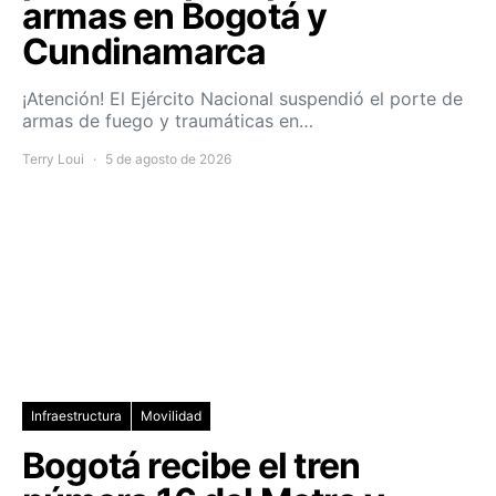
armas en Bogotá y
Cundinamarca
¡Atención! El Ejército Nacional suspendió el porte de
armas de fuego y traumáticas en…
Terry Loui
5 de agosto de 2026
Infraestructura
Movilidad
Bogotá recibe el tren