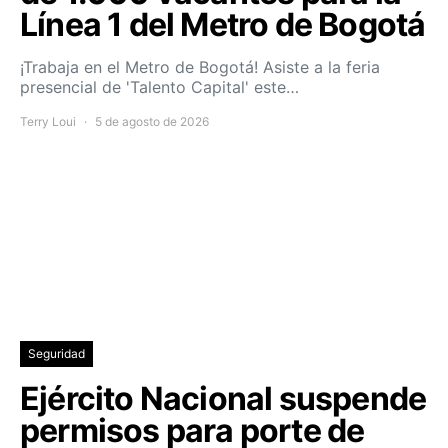
Línea 1 del Metro de Bogotá
¡Trabaja en el Metro de Bogotá! Asiste a la feria
presencial de 'Talento Capital' este…
Terry Loui
5 de agosto de 2026
Seguridad
Ejército Nacional suspende
permisos para porte de