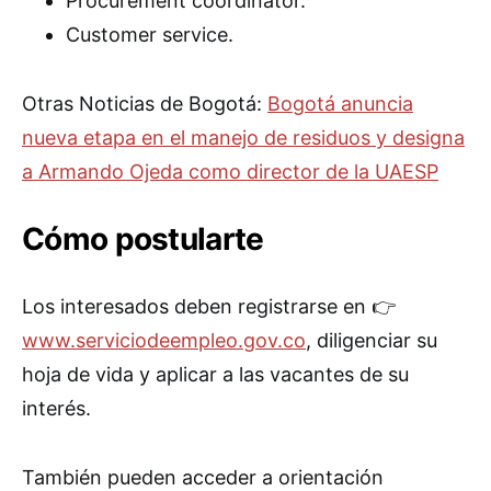
Procurement coordinator.
Customer service.
Otras Noticias de Bogotá:
Bogotá anuncia
nueva etapa en el manejo de residuos y designa
a Armando Ojeda como director de la UAESP
Cómo postularte
Los interesados deben registrarse en 👉
www.serviciodeempleo.gov.co
, diligenciar su
hoja de vida y aplicar a las vacantes de su
interés.
También pueden acceder a orientación