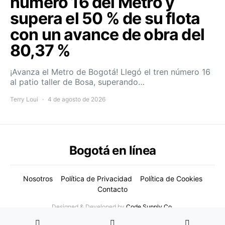
número 16 del Metro y
supera el 50 % de su flota
con un avance de obra del
80,37 %
¡Avanza el Metro de Bogotá! Llegó el tren número 16
al patio taller de Bosa, superando…
Terry Loui
4 de agosto de 2026
Bogotá en línea
Nosotros
Política de Privacidad
Política de Cookies
Contacto
Designed & Developed by
Code Supply Co.