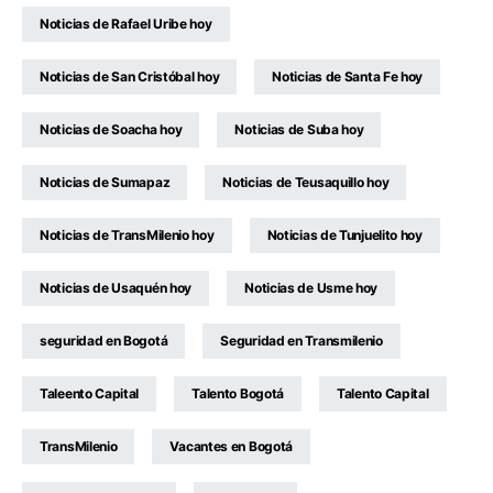
Noticias de Rafael Uribe hoy
Noticias de San Cristóbal hoy
Noticias de Santa Fe hoy
Noticias de Soacha hoy
Noticias de Suba hoy
Noticias de Sumapaz
Noticias de Teusaquillo hoy
Noticias de TransMilenio hoy
Noticias de Tunjuelito hoy
Noticias de Usaquén hoy
Noticias de Usme hoy
seguridad en Bogotá
Seguridad en Transmilenio
Taleento Capital
Talento Bogotá
Talento Capital
TransMilenio
Vacantes en Bogotá