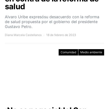
salud
Alvaro Uribe expresósu desacuerdo con la reforma
de salud propuesta por el gobierno del presidente
Gustavo Petro.
Diana Marcela Castellanos
18 de febrero de 2023
Comunidad
Medio ambiente