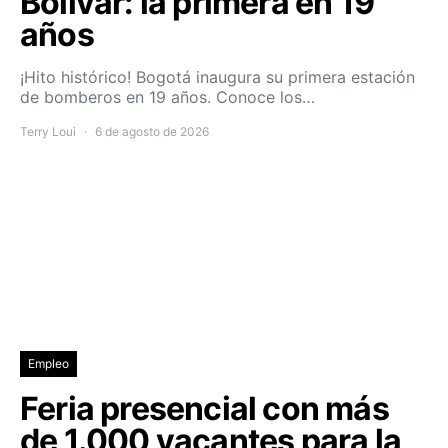
Bolívar: la primera en 19
años
¡Hito histórico! Bogotá inaugura su primera estación
de bomberos en 19 años. Conoce los…
Terry Loui
6 de agosto de 2026
Empleo
Feria presencial con más
de 1.000 vacantes para la