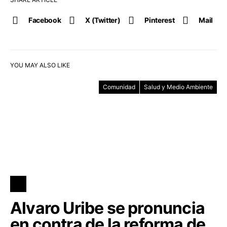
Facebook
X (Twitter)
Pinterest
Mail
YOU MAY ALSO LIKE
Comunidad
Salud y Medio Ambiente
Alvaro Uribe se pronuncia
en contra de la reforma de