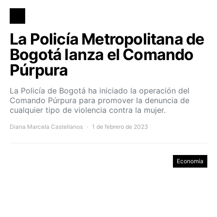
La Policía Metropolitana de
Bogotá lanza el Comando
Púrpura
La Policía de Bogotá ha iniciado la operación del
Comando Púrpura para promover la denuncia de
cualquier tipo de violencia contra la mujer.
Diana Marcela Castellanos
1 de febrero de 2023
Economía