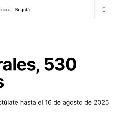
inero
Bogotá
rales, 530
s
stúlate hasta el 16 de agosto de 2025