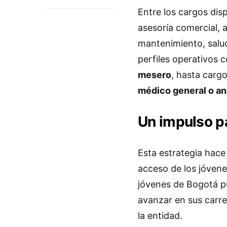
Entre los cargos dis
asesoría comercial, a
mantenimiento, salud
perfiles operativos
mesero
, hasta carg
médico general o ana
Un impulso pa
Esta estrategia hace 
acceso de los jóven
jóvenes de Bogotá p
avanzar en sus carre
la entidad.