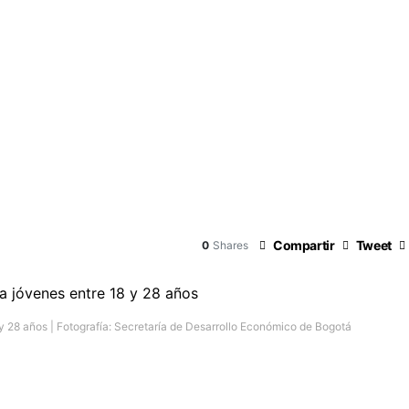
Compartir
Tweet
0
Shares
y 28 años | Fotografía: Secretaría de Desarrollo Económico de Bogotá