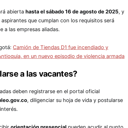
ará abierta
hasta el sábado 16 de agosto de 2025
, y
s aspirantes que cumplan con los requisitos será
e a las empresas aliadas.
ogotá:
Camión de Tiendas D1 fue incendiado y
ntioquia, en un nuevo episodio de violencia armada
arse a las vacantes?
das deben registrarse en el portal oficial
leo.gov.co
, diligenciar su hoja de vida y postularse
interés.
cibir
orientación presencial
pueden acudir al punto