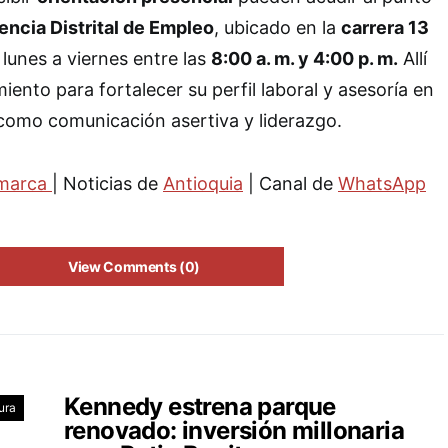
encia Distrital de Empleo
, ubicado en la
carrera 13
 lunes a viernes entre las
8:00 a. m. y 4:00 p. m.
Allí
ento para fortalecer su perfil laboral y asesoría en
como comunicación asertiva y liderazgo.
marca
| Noticias de
Antioquia
| Canal de
WhatsApp
View Comments (0)
Kennedy estrena parque
ura
renovado: inversión millonaria