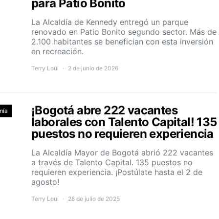
para Patio Bonito
La Alcaldía de Kennedy entregó un parque
renovado en Patio Bonito segundo sector. Más de
2.100 habitantes se benefician con esta inversión
en recreación.
Terry Loui
2 de junio de 2026
¡Bogotá abre 222 vacantes
mía
laborales con Talento Capital! 135
puestos no requieren experiencia
La Alcaldía Mayor de Bogotá abrió 222 vacantes
a través de Talento Capital. 135 puestos no
requieren experiencia. ¡Postúlate hasta el 2 de
agosto!
Terry Loui
28 de julio de 2025