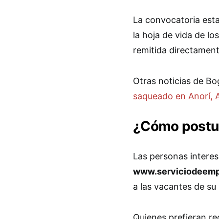
La convocatoria est
la hoja de vida de lo
remitida directament
Otras noticias de B
saqueado en Anorí, A
¿Cómo postul
Las personas interesa
www.serviciodeemp
a las vacantes de su 
Quienes prefieran re