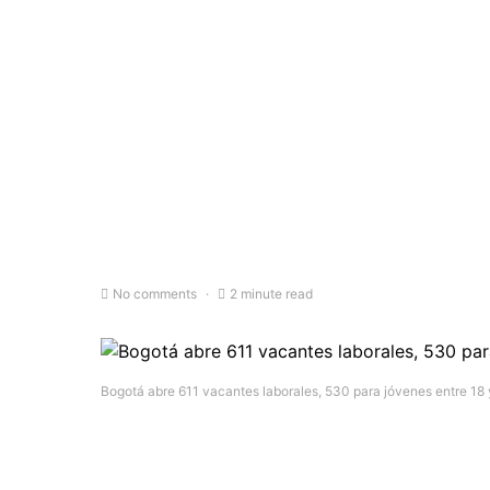
No comments
2 minute read
Bogotá abre 611 vacantes laborales, 530 para jóvenes entre 18 