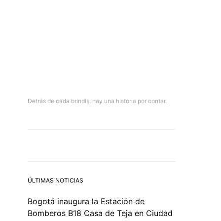
Detrás de cada brindis, hay una historia por contar.
ÚLTIMAS NOTICIAS
Bogotá inaugura la Estación de
Bomberos B18 Casa de Teja en Ciudad