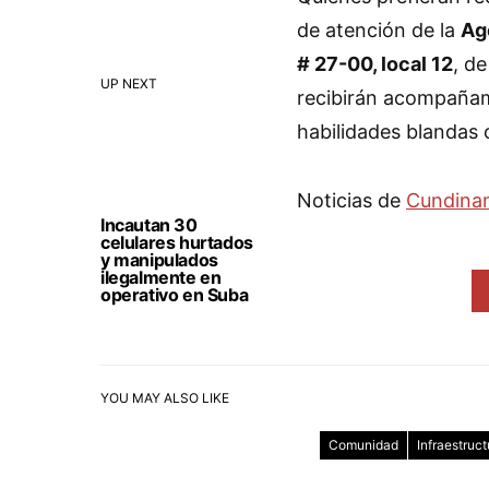
de atención de la
Ag
# 27-00, local 12
, de
UP NEXT
recibirán acompañami
habilidades blandas 
Noticias de
Cundina
Incautan 30
celulares hurtados
y manipulados
ilegalmente en
operativo en Suba
YOU MAY ALSO LIKE
Comunidad
Infraestruct