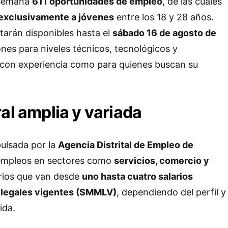
 semana
611 oportunidades de empleo
, de las cuales
 exclusivamente a jóvenes
entre los 18 y 28 años.
tarán disponibles hasta el
sábado 16 de agosto de
ones para niveles técnicos, tecnológicos y
o con experiencia como para quienes buscan su
al amplia y variada
ulsada por la
Agencia Distrital de Empleo de
empleos en sectores como
servicios, comercio y
arios que van desde
uno hasta cuatro salarios
legales vigentes (SMMLV)
, dependiendo del perfil y
ida.