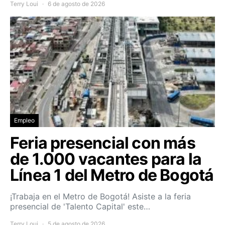
Terry Loui
6 de agosto de 2026
Empleo
Feria presencial con más
de 1.000 vacantes para la
Línea 1 del Metro de Bogotá
¡Trabaja en el Metro de Bogotá! Asiste a la feria
presencial de 'Talento Capital' este…
Terry Loui
5 de agosto de 2026