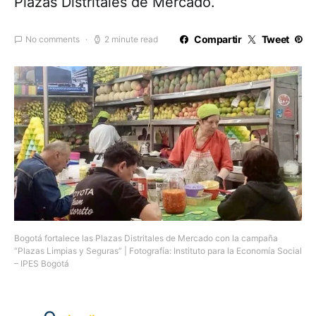
Plazas Distritales de Mercado.
Compartir
Tweet
No comments
2 minute read
Bogotá fortalece las Plazas Distritales de Mercado con la campaña
“Plazas Limpias y Seguras” | Fotografía: Instituto para la Economía Social
– IPES Bogotá