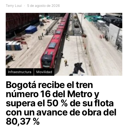
Terry Loui
5 de agosto de 2026
Infraestructura
Movilidad
Bogotá recibe el tren
número 16 del Metro y
supera el 50 % de su flota
con un avance de obra del
80,37 %