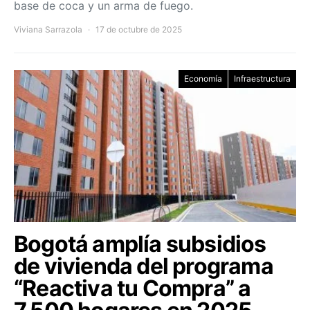
base de coca y un arma de fuego.
Viviana Sarrazola
17 de octubre de 2025
Economía
Infraestructura
Bogotá amplía subsidios
de vivienda del programa
“Reactiva tu Compra” a