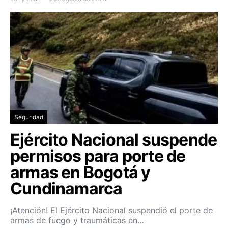
Seguridad
Ejército Nacional suspende
permisos para porte de
armas en Bogotá y
Cundinamarca
¡Atención! El Ejército Nacional suspendió el porte de
armas de fuego y traumáticas en…