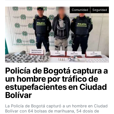
Comunidad
Seguridad
Policía de Bogotá captura a
un hombre por tráfico de
estupefacientes en Ciudad
Bolívar
La Policía de Bogotá capturó a un hombre en Ciudad
Bolívar con 64 bolsas de marihuana, 54 dosis de