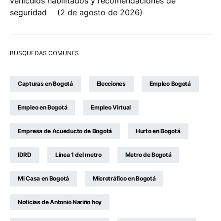
vehículos habilitados y recomendaciones de
seguridad
2 de agosto de 2026
BUSQUEDAS COMUNES
Capturas en Bogotá
Elecciones
Empleo Bogotá
Empleo en Bogotá
Empleo Virtual
Empresa de Acueducto de Bogotá
Hurto en Bogotá
IDRD
Línea 1 del metro
Metro de Bogotá
Mi Casa en Bogotá
Microtráfico en Bogotá
Noticias de Antonio Nariño hoy