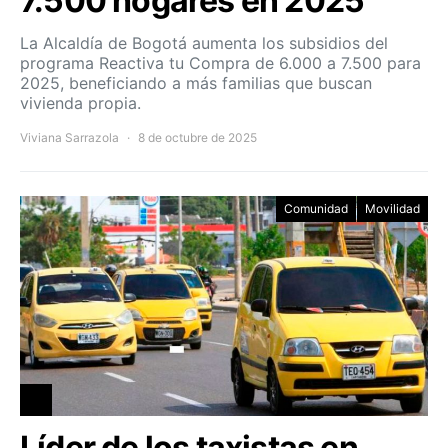
7.500 hogares en 2025
La Alcaldía de Bogotá aumenta los subsidios del
programa Reactiva tu Compra de 6.000 a 7.500 para
2025, beneficiando a más familias que buscan
vivienda propia.
Viviana Sarrazola
8 de octubre de 2025
Comunidad
Movilidad
Líder de los taxistas en