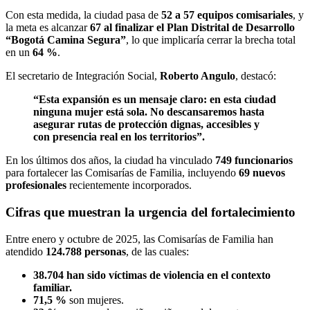
Con esta medida, la ciudad pasa de
52 a 57 equipos comisariales
, y
la meta es alcanzar
67 al finalizar el Plan Distrital de Desarrollo
“Bogotá Camina Segura”
, lo que implicaría cerrar la brecha total
en un
64 %
.
El secretario de Integración Social,
Roberto Angulo
, destacó:
“Esta expansión es un mensaje claro: en esta ciudad
ninguna mujer está sola. No descansaremos hasta
asegurar rutas de protección dignas, accesibles y
con presencia real en los territorios”.
En los últimos dos años, la ciudad ha vinculado
749 funcionarios
para fortalecer las Comisarías de Familia, incluyendo
69 nuevos
profesionales
recientemente incorporados.
Cifras que muestran la urgencia del fortalecimiento
Entre enero y octubre de 2025, las Comisarías de Familia han
atendido
124.788 personas
, de las cuales:
38.704 han sido víctimas de violencia en el contexto
familiar.
71,5 %
son mujeres.