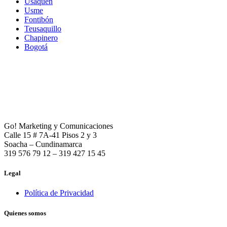
Usaquén
Usme
Fontibón
Teusaquillo
Chapinero
Bogotá
Go! Marketing y Comunicaciones
Calle 15 # 7A-41 Pisos 2 y 3
Soacha – Cundinamarca
319 576 79 12 – 319 427 15 45
Legal
Política de Privacidad
Quienes somos