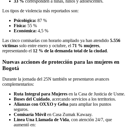
33 %
corresponden a niñas, niños y adolescentes.
Los tipos de violencia más reportados son:
Psicológica:
87 %
Física:
55 %
Económica:
4,5 %
Las cinco comisarías con horario ampliado ya han atendido
5.556
víctimas
solo entre enero y octubre, el
71 % mujeres
,
representando el
12 % de la demanda total de la ciudad
.
Nuevas acciones de protección para las mujeres en
Bogotá
Durante la jornada del 25N también se presentaron avances
complementarios:
Ruta Integral para Mujeres
en la Casa de Justicia de Usme.
Buses del Cuidado
, acercando servicios a los territorios.
Alianzas con OXXO y Gelsa
para ampliar los puntos
seguros.
Comisaría Móvil
en Casa Zumak Kawaay.
Línea Una Llamada de Vida
, con atención 24/7, que
aumentó en: