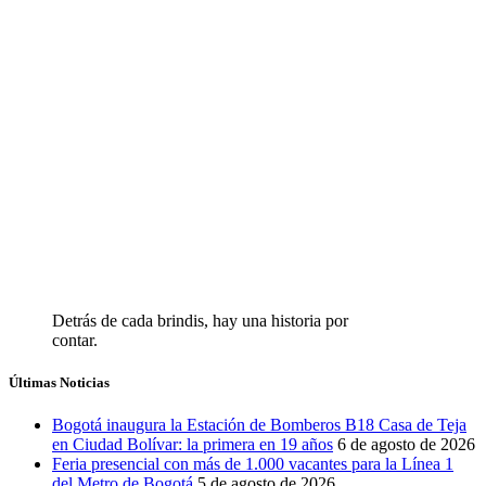
Detrás de cada brindis, hay una historia por
contar.
Últimas Noticias
Bogotá inaugura la Estación de Bomberos B18 Casa de Teja
en Ciudad Bolívar: la primera en 19 años
6 de agosto de 2026
Feria presencial con más de 1.000 vacantes para la Línea 1
del Metro de Bogotá
5 de agosto de 2026