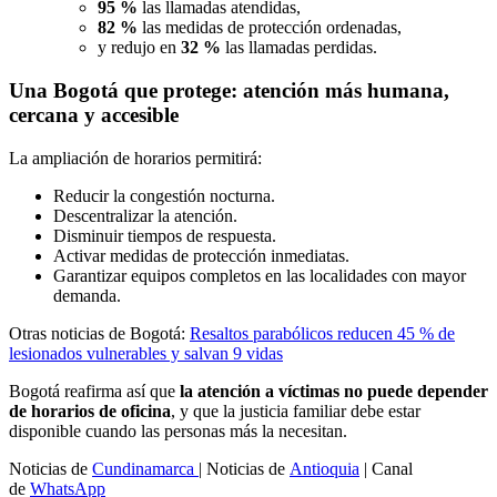
95 %
las llamadas atendidas,
82 %
las medidas de protección ordenadas,
y redujo en
32 %
las llamadas perdidas.
Una Bogotá que protege: atención más humana,
cercana y accesible
La ampliación de horarios permitirá:
Reducir la congestión nocturna.
Descentralizar la atención.
Disminuir tiempos de respuesta.
Activar medidas de protección inmediatas.
Garantizar equipos completos en las localidades con mayor
demanda.
Otras noticias de Bogotá:
Resaltos parabólicos reducen 45 % de
lesionados vulnerables y salvan 9 vidas
Bogotá reafirma así que
la atención a víctimas no puede depender
de horarios de oficina
, y que la justicia familiar debe estar
disponible cuando las personas más la necesitan.
Noticias de
Cundinamarca
| Noticias de
Antioquia
| Canal
de
WhatsApp