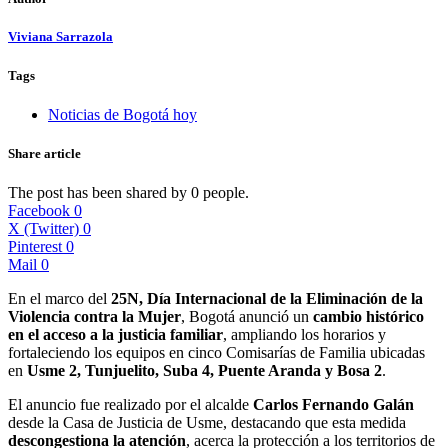
Viviana Sarrazola
Tags
Noticias de Bogotá hoy
Share article
The post has been shared by
0
people.
Facebook
0
X (Twitter)
0
Pinterest
0
Mail
0
En el marco del
25N, Día Internacional de la Eliminación de la
Violencia contra la Mujer
, Bogotá anunció un
cambio histórico
en el acceso a la justicia familiar
, ampliando los horarios y
fortaleciendo los equipos en cinco Comisarías de Familia ubicadas
en
Usme 2, Tunjuelito, Suba 4, Puente Aranda y Bosa 2
.
El anuncio fue realizado por el alcalde
Carlos Fernando Galán
desde la Casa de Justicia de Usme, destacando que esta medida
descongestiona la atención
, acerca la protección a los territorios de