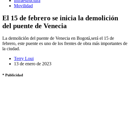
Infraestructura
Movilidad
El 15 de febrero se inicia la demolición
del puente de Venecia
La demolición del puente de Venecia en Bogotá,será el 15 de
febrero, este puente es uno de los frentes de obra más importantes de
la ciudad.
Terry Loui
13 de enero de 2023
* Publicidad