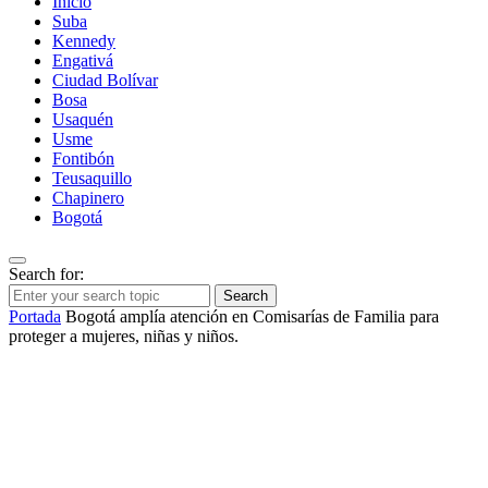
Inicio
Suba
Kennedy
Engativá
Ciudad Bolívar
Bosa
Usaquén
Usme
Fontibón
Teusaquillo
Chapinero
Bogotá
Search for:
Search
Portada
Bogotá amplía atención en Comisarías de Familia para
proteger a mujeres, niñas y niños.