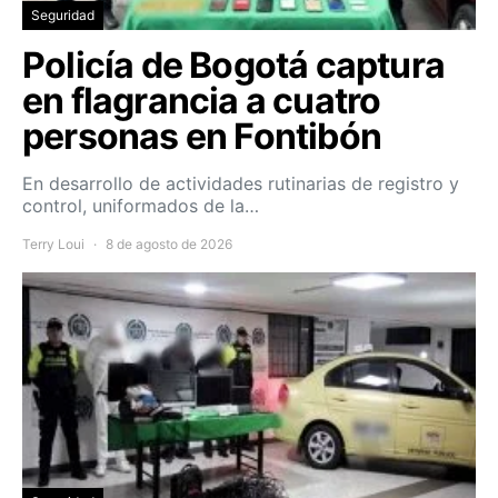
Seguridad
Policía de Bogotá captura
en flagrancia a cuatro
personas en Fontibón
En desarrollo de actividades rutinarias de registro y
control, uniformados de la…
Terry Loui
8 de agosto de 2026