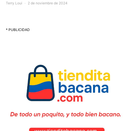
Terry Loui
2 de noviembre de 2024
* PUBLICIDAD