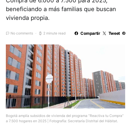
Compra de 6.000 a 7.500 para 2025,
beneficiando a más familias que buscan
vivienda propia.
Compartir
Tweet
No comments
2 minute read
Bogotá amplía subsidios de vivienda del programa “Reactiva tu Compra”
a 7.500 hogares en 2025 | Fotografía: Secretaría Distrital del Hábitat.