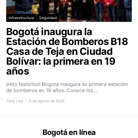
Infraestructura
Seguridad
Bogotá inaugura la
Estación de Bomberos B18
Casa de Teja en Ciudad
Bolívar: la primera en 19
años
¡Hito histórico! Bogotá inaugura su primera estación
de bomberos en 19 años. Conoce los…
Terry Loui
6 de agosto de 2026
Bogotá en línea