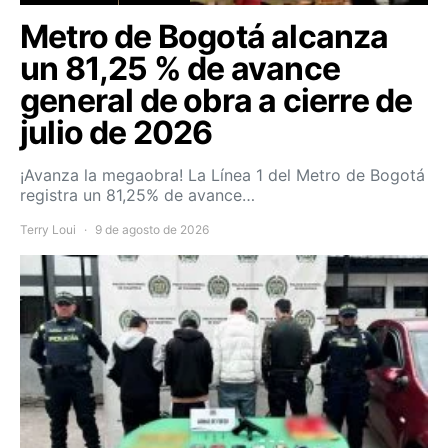
Metro de Bogotá alcanza
un 81,25 % de avance
general de obra a cierre de
julio de 2026
¡Avanza la megaobra! La Línea 1 del Metro de Bogotá
registra un 81,25% de avance…
Terry Loui
9 de agosto de 2026