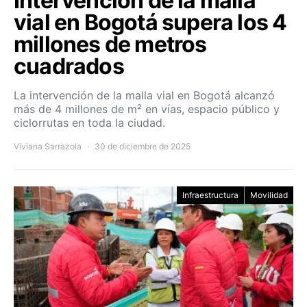
Intervención de la malla
vial en Bogotá supera los 4
millones de metros
cuadrados
La intervención de la malla vial en Bogotá alcanzó
más de 4 millones de m² en vías, espacio público y
ciclorrutas en toda la ciudad.
Viviana Sarrazola
30 de diciembre de 2025
Infraestructura
Movilidad