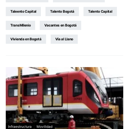
Taleento Capital
Talento Bogotá
Talento Capital
TransMilenio
Vacantes en Bogotá
Vivienda en Bogotá
Vía al Llano
Infraestructura
Movilidad