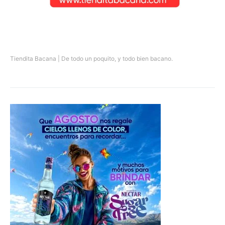
Tiendita Bacana | De todo un poquito, y todo bien bacano.