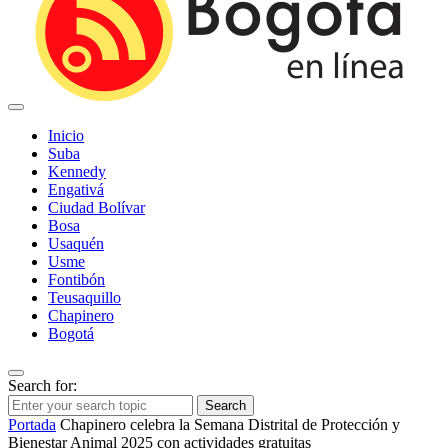
Inicio
Suba
Kennedy
Engativá
Ciudad Bolívar
Bosa
Usaquén
Usme
Fontibón
Teusaquillo
Chapinero
Bogotá
Search for:
Search
Portada
Chapinero celebra la Semana Distrital de Protección y
Bienestar Animal 2025 con actividades gratuitas