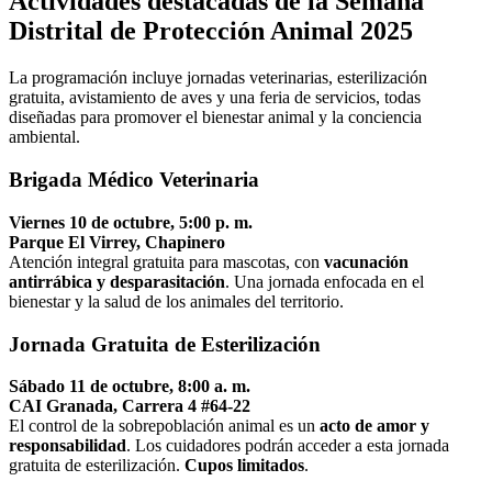
Actividades destacadas de la Semana
Distrital de Protección Animal 2025
La programación incluye jornadas veterinarias, esterilización
gratuita, avistamiento de aves y una feria de servicios, todas
diseñadas para promover el bienestar animal y la conciencia
ambiental.
Brigada Médico Veterinaria
Viernes 10 de octubre, 5:00 p. m.
Parque El Virrey, Chapinero
Atención integral gratuita para mascotas, con
vacunación
antirrábica y desparasitación
. Una jornada enfocada en el
bienestar y la salud de los animales del territorio.
Jornada Gratuita de Esterilización
Sábado 11 de octubre, 8:00 a. m.
CAI Granada, Carrera 4 #64-22
El control de la sobrepoblación animal es un
acto de amor y
responsabilidad
. Los cuidadores podrán acceder a esta jornada
gratuita de esterilización.
Cupos limitados
.