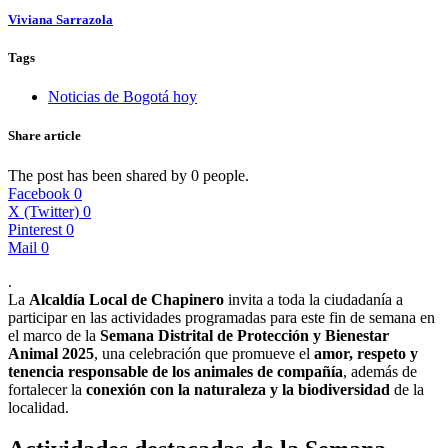
Viviana Sarrazola
Tags
Noticias de Bogotá hoy
Share article
The post has been shared by
0
people.
Facebook
0
X (Twitter)
0
Pinterest
0
Mail
0
.
La
Alcaldía Local de Chapinero
invita a toda la ciudadanía a
participar en las actividades programadas para este fin de semana en
el marco de la
Semana Distrital de Protección y Bienestar
Animal 2025
, una celebración que promueve el
amor, respeto y
tenencia responsable de los animales de compañía
, además de
fortalecer la
conexión con la naturaleza y la biodiversidad
de la
localidad.