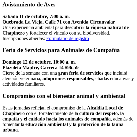
Avistamiento de Aves
Sábado 11 de octubre, 7:00 a. m.
Quebrada La Vieja, Calle 71 con Avenida Circunvalar
Una experiencia ambiental para
descubrir la riqueza natural de
Chapinero
y fortalecer el vínculo con su biodiversidad.
Inscripciones abiertas:
Formulario de registro
Feria de Servicios para Animales de Compañía
Domingo 12 de octubre, 10:00 a. m.
Plazoleta Mapfre, Carrera 14 #96-59
Cierre de la semana con una
gran feria de servicios
que incluirá
atención veterinaria,
adopciones responsables
, charlas educativas y
actividades familiares.
Compromiso con el bienestar animal y ambiental
Estas jornadas reflejan el compromiso de la
Alcaldía Local de
Chapinero
con el fortalecimiento de la
cultura del respeto, la
empatía y el cuidado hacia los animales de compañía
, además de
fomentar la
educación ambiental y la protección de la fauna
urbana
.