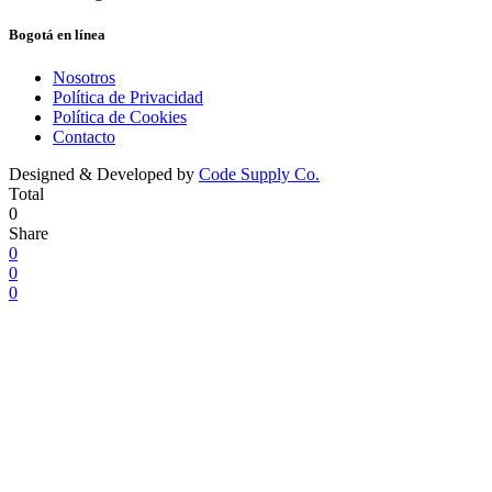
Bogotá en línea
Nosotros
Política de Privacidad
Política de Cookies
Contacto
Designed & Developed by
Code Supply Co.
Total
0
Share
0
0
0