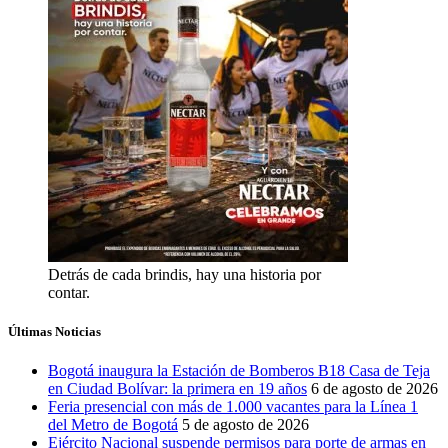
Detrás de cada brindis, hay una historia por
contar.
Últimas Noticias
Bogotá inaugura la Estación de Bomberos B18 Casa de Teja
en Ciudad Bolívar: la primera en 19 años
6 de agosto de 2026
Feria presencial con más de 1.000 vacantes para la Línea 1
del Metro de Bogotá
5 de agosto de 2026
Ejército Nacional suspende permisos para porte de armas en