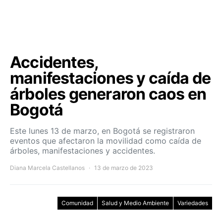
Accidentes,
manifestaciones y caída de
árboles generaron caos en
Bogotá
Este lunes 13 de marzo, en Bogotá se registraron
eventos que afectaron la movilidad como caída de
árboles, manifestaciones y accidentes.
Diana Marcela Castellanos
13 de marzo de 2023
Comunidad
Salud y Medio Ambiente
Variedades