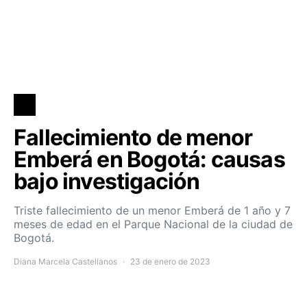
Fallecimiento de menor
Emberá en Bogotá: causas
bajo investigación
Triste fallecimiento de un menor Emberá de 1 año y 7
meses de edad en el Parque Nacional de la ciudad de
Bogotá.
Diana Marcela Castellanos
23 de enero de 2023