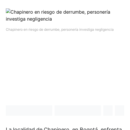
Chapinero en riesgo de derrumbe, personería investiga negligencia
La localidad de Chapinero, en Bogotá, enfrenta