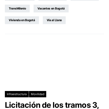
TransMilenio
Vacantes en Bogotá
Vivienda en Bogotá
Vía al Llano
Infraestructura
Movilidad
Licitación de los tramos 3,