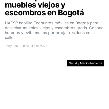
muebles viejos y
escombros en Bogotá
UAESP habilita Ecopuntos móviles en Bogotá para
desechar muebles viejos y escombros gratis. Conoce
horarios y evita multas por arrojar residuos en la
calle.
Terry Loui
8 de julio de 2025
Salud y Medio Ambiente