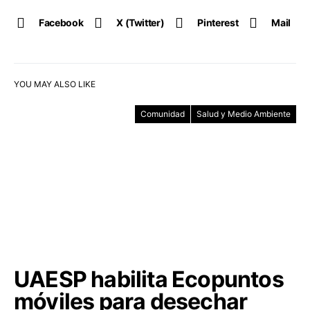
Facebook
X (Twitter)
Pinterest
Mail
YOU MAY ALSO LIKE
Comunidad
Salud y Medio Ambiente
UAESP habilita Ecopuntos
móviles para desechar