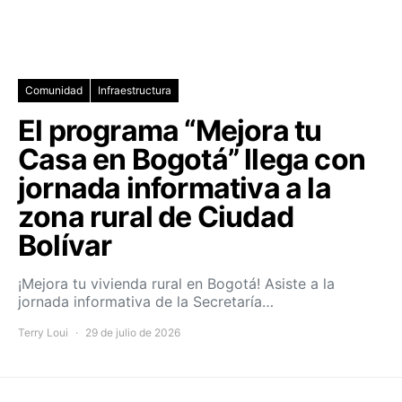
Comunidad
Infraestructura
El programa “Mejora tu
Casa en Bogotá” llega con
jornada informativa a la
zona rural de Ciudad
Bolívar
¡Mejora tu vivienda rural en Bogotá! Asiste a la
jornada informativa de la Secretaría…
Terry Loui
29 de julio de 2026