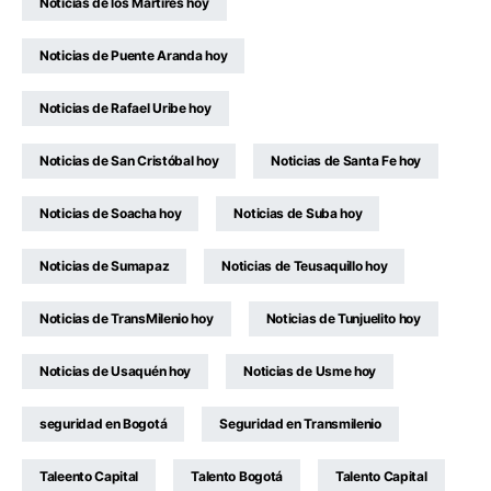
Noticias de los Mártires hoy
Noticias de Puente Aranda hoy
Noticias de Rafael Uribe hoy
Noticias de San Cristóbal hoy
Noticias de Santa Fe hoy
Noticias de Soacha hoy
Noticias de Suba hoy
Noticias de Sumapaz
Noticias de Teusaquillo hoy
Noticias de TransMilenio hoy
Noticias de Tunjuelito hoy
Noticias de Usaquén hoy
Noticias de Usme hoy
seguridad en Bogotá
Seguridad en Transmilenio
Taleento Capital
Talento Bogotá
Talento Capital