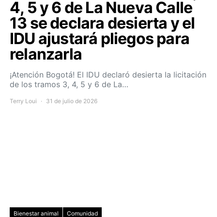
4, 5 y 6 de La Nueva Calle
13 se declara desierta y el
IDU ajustará pliegos para
relanzarla
¡Atención Bogotá! El IDU declaró desierta la licitación
de los tramos 3, 4, 5 y 6 de La…
Terry Loui
31 de julio de 2026
Bienestar animal
Comunidad