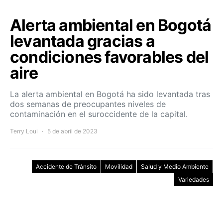
Alerta ambiental en Bogotá
levantada gracias a
condiciones favorables del
aire
La alerta ambiental en Bogotá ha sido levantada tras
dos semanas de preocupantes niveles de
contaminación en el suroccidente de la capital.
Terry Loui
5 de abril de 2023
Accidente de Tránsito
Movilidad
Salud y Medio Ambiente
Variedades