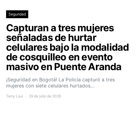
Seguridad
Capturan a tres mujeres
señaladas de hurtar
celulares bajo la modalidad
de cosquilleo en evento
masivo en Puente Aranda
¡Seguridad en Bogotá! La Policía capturó a tres
mujeres con siete celulares hurtados…
Terry Loui
29 de julio de 2026