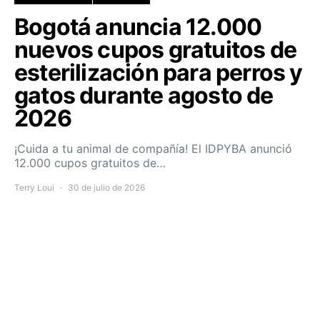
Bogotá anuncia 12.000
nuevos cupos gratuitos de
esterilización para perros y
gatos durante agosto de
2026
¡Cuida a tu animal de compañía! El IDPYBA anunció
12.000 cupos gratuitos de…
Terry Loui
30 de julio de 2026