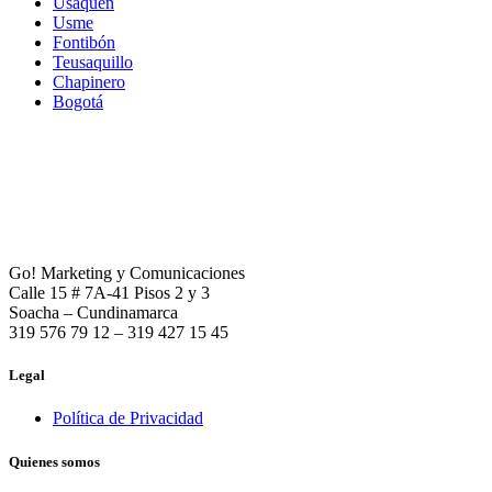
Usaquén
Usme
Fontibón
Teusaquillo
Chapinero
Bogotá
Go! Marketing y Comunicaciones
Calle 15 # 7A-41 Pisos 2 y 3
Soacha – Cundinamarca
319 576 79 12 – 319 427 15 45
Legal
Política de Privacidad
Quienes somos