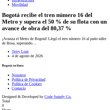
Infraestructura
Movilidad
Bogotá recibe el tren número 16 del
Metro y supera el 50 % de su flota con un
avance de obra del 80,37 %
¡Avanza el Metro de Bogotá! Llegó el tren número 16 al patio taller
de Bosa, superando…
Terry Loui
4 de agosto de 2026
Bogotá en línea
Nosotros
Política de Privacidad
Política de Cookies
Contacto
Designed & Developed by
Code Supply Co.
Total
0
Share