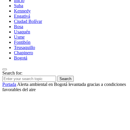
Inicio
Suba
Kennedy
Engativá
Ciudad Bolívar
Bosa
Usaquén
Usme
Fontibón
Teusaquillo
Chapinero
Bogotá
Search for:
Search
Portada
Alerta ambiental en Bogotá levantada gracias a condiciones
favorables del aire