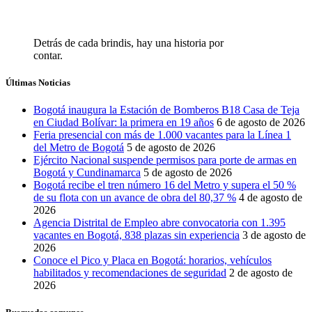
Detrás de cada brindis, hay una historia por
contar.
Últimas Noticias
Bogotá inaugura la Estación de Bomberos B18 Casa de Teja
en Ciudad Bolívar: la primera en 19 años
6 de agosto de 2026
Feria presencial con más de 1.000 vacantes para la Línea 1
del Metro de Bogotá
5 de agosto de 2026
Ejército Nacional suspende permisos para porte de armas en
Bogotá y Cundinamarca
5 de agosto de 2026
Bogotá recibe el tren número 16 del Metro y supera el 50 %
de su flota con un avance de obra del 80,37 %
4 de agosto de
2026
Agencia Distrital de Empleo abre convocatoria con 1.395
vacantes en Bogotá, 838 plazas sin experiencia
3 de agosto de
2026
Conoce el Pico y Placa en Bogotá: horarios, vehículos
habilitados y recomendaciones de seguridad
2 de agosto de
2026