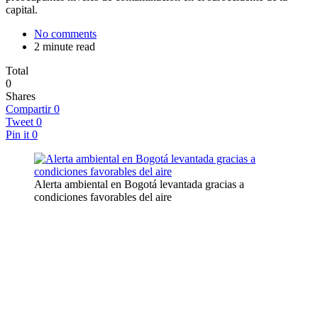
capital.
No comments
2 minute read
Total
0
Shares
Compartir
0
Tweet
0
Pin it
0
Alerta ambiental en Bogotá levantada gracias a
condiciones favorables del aire