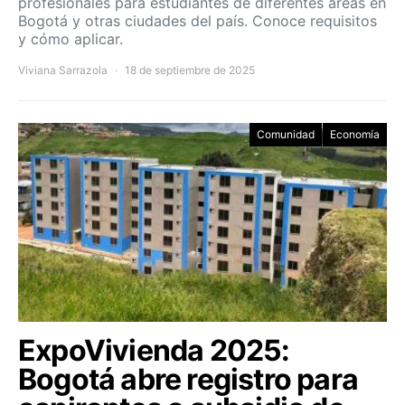
profesionales para estudiantes de diferentes áreas en
Bogotá y otras ciudades del país. Conoce requisitos
y cómo aplicar.
Viviana Sarrazola
18 de septiembre de 2025
Comunidad
Economía
ExpoVivienda 2025:
Bogotá abre registro para