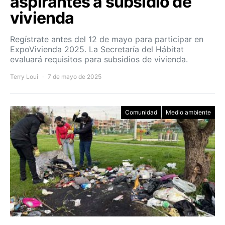
aspirantes a subsidio de
vivienda
Regístrate antes del 12 de mayo para participar en
ExpoVivienda 2025. La Secretaría del Hábitat
evaluará requisitos para subsidios de vivienda.
Terry Loui
7 de mayo de 2025
Comunidad
Medio ambiente