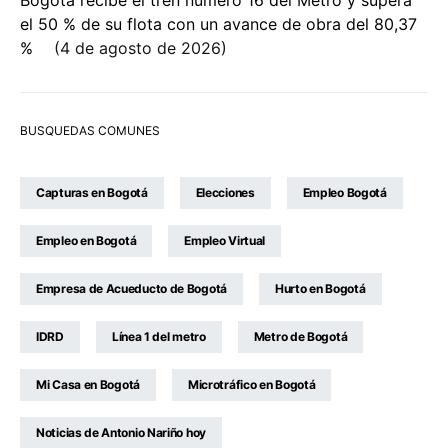
el 50 % de su flota con un avance de obra del 80,37
%
4 de agosto de 2026
BUSQUEDAS COMUNES
Capturas en Bogotá
Elecciones
Empleo Bogotá
Empleo en Bogotá
Empleo Virtual
Empresa de Acueducto de Bogotá
Hurto en Bogotá
IDRD
Línea 1 del metro
Metro de Bogotá
Mi Casa en Bogotá
Microtráfico en Bogotá
Noticias de Antonio Nariño hoy