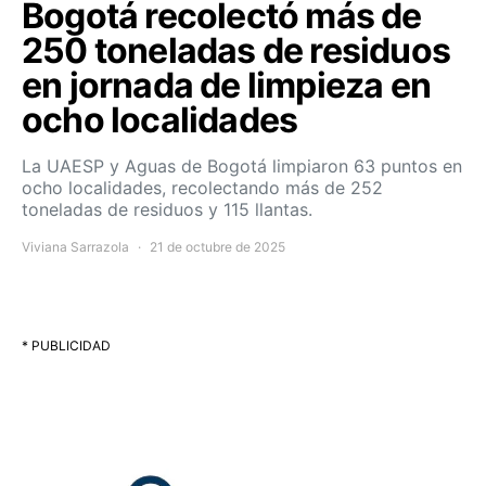
Bogotá recolectó más de
250 toneladas de residuos
en jornada de limpieza en
ocho localidades
La UAESP y Aguas de Bogotá limpiaron 63 puntos en
ocho localidades, recolectando más de 252
toneladas de residuos y 115 llantas.
Viviana Sarrazola
21 de octubre de 2025
* PUBLICIDAD