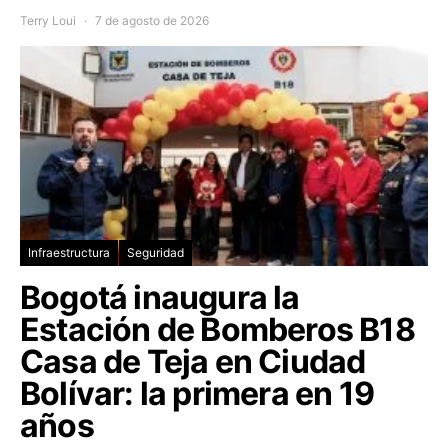
Terry Loui
7 de agosto de 2026
Infraestructura
Seguridad
Bogotá inaugura la
Estación de Bomberos B18
Casa de Teja en Ciudad
Bolívar: la primera en 19
años