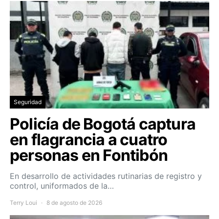
Seguridad
Policía de Bogotá captura
en flagrancia a cuatro
personas en Fontibón
En desarrollo de actividades rutinarias de registro y
control, uniformados de la…
Terry Loui
8 de agosto de 2026