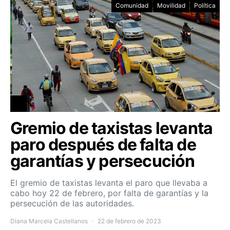
Comunidad
Movilidad
Política
Gremio de taxistas levanta
paro después de falta de
garantías y persecución
El gremio de taxistas levanta el paro que llevaba a
cabo hoy 22 de febrero, por falta de garantías y la
persecución de las autoridades.
Diana Marcela Castellanos
22 de febrero de 2023