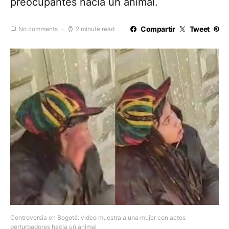
preocupantes hacia un animal.
Compartir
Tweet
No comments
2 minute read
Controversia en Bogotá: video muestra a una mujer con actos
perturbadores hacia un animal