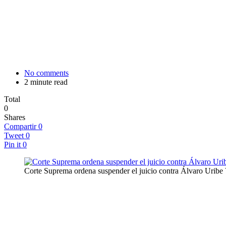
No comments
2 minute read
Total
0
Shares
Compartir
0
Tweet
0
Pin it
0
Corte Suprema ordena suspender el juicio contra Álvaro Uribe 