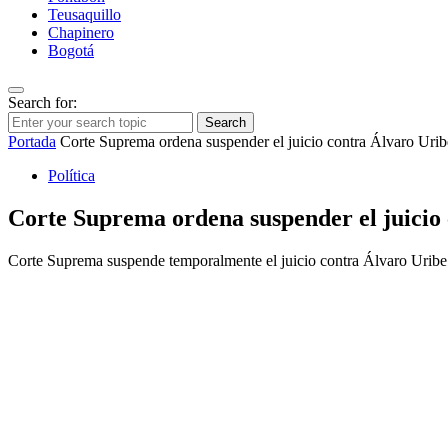
Teusaquillo
Chapinero
Bogotá
Search for:
Search
Portada
Corte Suprema ordena suspender el juicio contra Álvaro Uri
Política
Corte Suprema ordena suspender el juicio
Corte Suprema suspende temporalmente el juicio contra Álvaro Uribe V