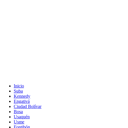
Inicio
Suba
Kennedy
Engativá
Ciudad Bolívar
Bosa
Usaquén
Usme
Fontibón