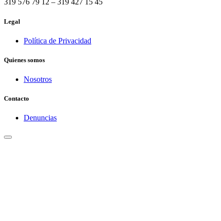
319 576 79 12 – 319 427 15 45
Legal
Política de Privacidad
Quienes somos
Nosotros
Contacto
Denuncias