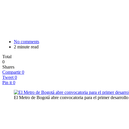
No comments
2 minute read
Total
0
Shares
Compartir
0
Tweet
0
Pin it
0
El Metro de Bogotá abre convocatoria para el primer desarrollo 