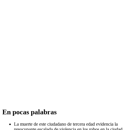
En pocas palabras
La muerte de este ciudadano de tercera edad evidencia la
preocupante escalada de violencia en los robos en la ciudad