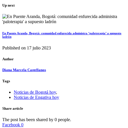
Up next
En Puente Aranda, Bogotá: comunidad enfurecida administra ‘paloterapia’ a supuesto
ladrón
Published on
17 julio 2023
Author
Diana Marcela Castellanos
Tags
Noticias de Bogotá hoy
,
Noticias de Engativa hoy
Share article
The post has been shared by
0
people.
Facebook
0