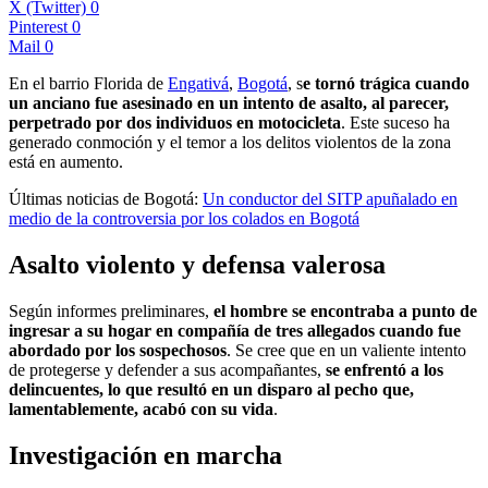
X (Twitter)
0
Pinterest
0
Mail
0
En el barrio Florida de
Engativá
,
Bogotá
, s
e tornó trágica cuando
un anciano fue asesinado en un intento de asalto, al parecer,
perpetrado por dos individuos en motocicleta
. Este suceso ha
generado conmoción y el temor a los delitos violentos de la zona
está en aumento.
Últimas noticias de Bogotá:
Un conductor del SITP apuñalado en
medio de la controversia por los colados en Bogotá
Asalto violento y defensa valerosa
Según informes preliminares,
el hombre se encontraba a punto de
ingresar a su hogar en compañía de tres allegados cuando fue
abordado por los sospechosos
. Se cree que en un valiente intento
de protegerse y defender a sus acompañantes,
se enfrentó a los
delincuentes, lo que resultó en un disparo al pecho que,
lamentablemente, acabó con su vida
.
Investigación en marcha