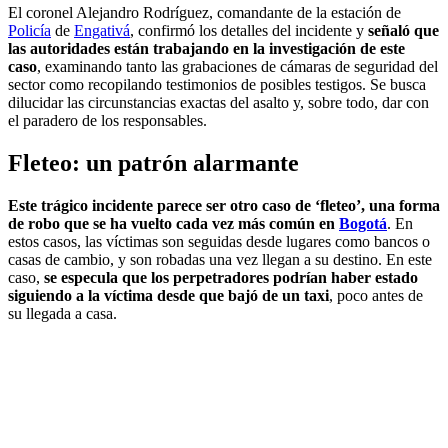
El coronel Alejandro Rodríguez, comandante de la estación de
Policía
de
Engativá
, confirmó los detalles del incidente y
señaló que
las autoridades están trabajando en la investigación de este
caso
, examinando tanto las grabaciones de cámaras de seguridad del
sector como recopilando testimonios de posibles testigos. Se busca
dilucidar las circunstancias exactas del asalto y, sobre todo, dar con
el paradero de los responsables.
Fleteo: un patrón alarmante
Este trágico incidente parece ser otro caso de ‘fleteo’, una forma
de robo que se ha vuelto cada vez más común en
Bogotá
. En
estos casos, las víctimas son seguidas desde lugares como bancos o
casas de cambio, y son robadas una vez llegan a su destino. En este
caso,
se especula que los perpetradores podrían haber estado
siguiendo a la víctima desde que bajó de un taxi
, poco antes de
su llegada a casa.