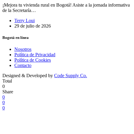
¡Mejora tu vivienda rural en Bogotá! Asiste a la jornada informativa
de la Secretaría…
Terry Loui
29 de julio de 2026
Bogotá en línea
Nosotros
Política de Privacidad
Política de Cookies
Contacto
Designed & Developed by
Code Supply Co.
Total
0
Share
0
0
0