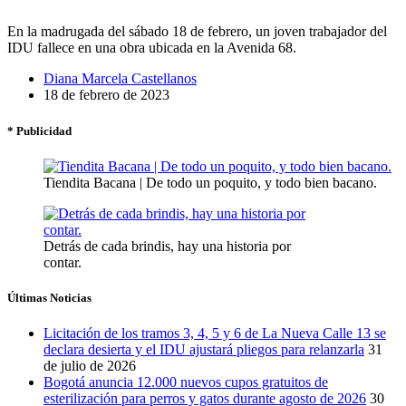
En la madrugada del sábado 18 de febrero, un joven trabajador del
IDU fallece en una obra ubicada en la Avenida 68.
Diana Marcela Castellanos
18 de febrero de 2023
* Publicidad
Tiendita Bacana | De todo un poquito, y todo bien bacano.
Detrás de cada brindis, hay una historia por
contar.
Últimas Noticias
Licitación de los tramos 3, 4, 5 y 6 de La Nueva Calle 13 se
declara desierta y el IDU ajustará pliegos para relanzarla
31
de julio de 2026
Bogotá anuncia 12.000 nuevos cupos gratuitos de
esterilización para perros y gatos durante agosto de 2026
30