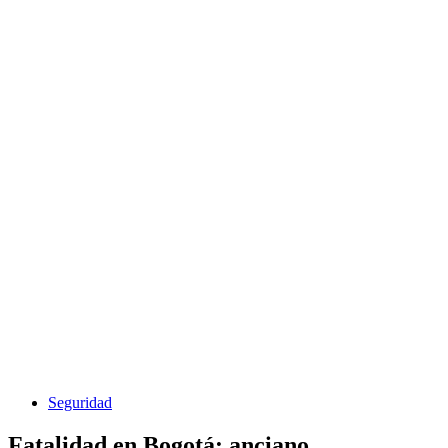
Seguridad
Fatalidad en Bogotá: anciano