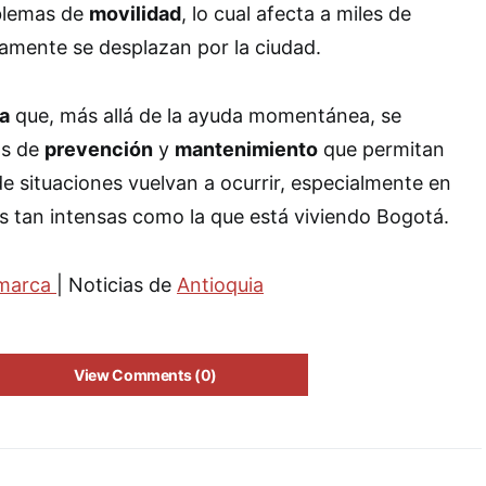
blemas de
movilidad
, lo cual afecta a miles de
amente se desplazan por la ciudad.
a
que, más allá de la ayuda momentánea, se
as de
prevención
y
mantenimiento
que permitan
de situaciones vuelvan a ocurrir, especialmente en
s tan intensas como la que está viviendo Bogotá.
marca
| Noticias de
Antioquia
View Comments (0)