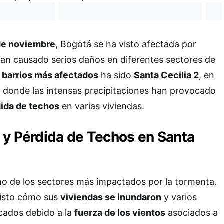
 de noviembre
, Bogotá se ha visto afectada por
an causado serios daños en diferentes sectores de
s
barrios más afectados
ha sido
Santa Cecilia 2
, en
, donde las intensas precipitaciones han provocado
ida de techos
en varias viviendas.
 y Pérdida de Techos en Santa
o de los sectores más impactados por la tormenta.
visto cómo sus
viviendas se inundaron
y varios
cados debido a la
fuerza de los vientos
asociados a