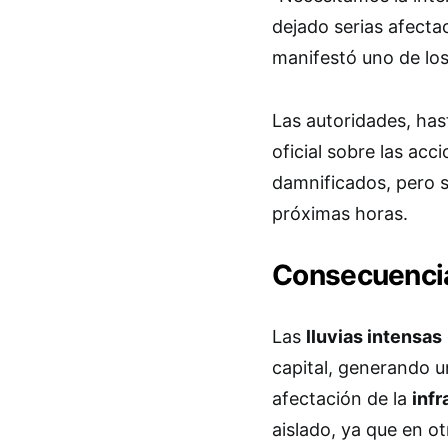
dejado serias afecta
manifestó uno de los
Las autoridades, ha
oficial sobre las acc
damnificados, pero s
próximas horas.
Consecuencia
Las
lluvias intensas
capital, generando 
afectación de la
infr
aislado, ya que en o