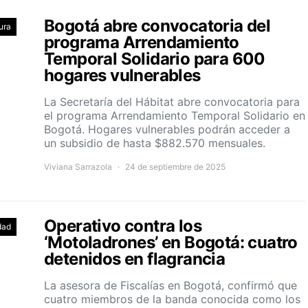
Bogotá abre convocatoria del
ura
programa Arrendamiento
Temporal Solidario para 600
hogares vulnerables
La Secretaría del Hábitat abre convocatoria para
el programa Arrendamiento Temporal Solidario en
Bogotá. Hogares vulnerables podrán acceder a
un subsidio de hasta $882.570 mensuales.
Viviana Sarrazola
24 de septiembre de 2025
Operativo contra los
dad
‘Motoladrones’ en Bogotá: cuatro
detenidos en flagrancia
La asesora de Fiscalías en Bogotá, confirmó que
cuatro miembros de la banda conocida como los