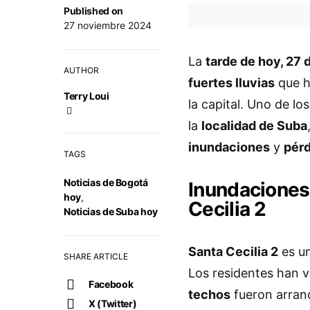
Published on
27 noviembre 2024
La
tarde de hoy, 27
AUTHOR
fuertes lluvias
que h
Terry Loui
la capital. Uno de lo
la
localidad de Suba
inundaciones
y
pérd
TAGS
Noticias de Bogotá
Inundaciones
hoy
,
Cecilia 2
Noticias de Suba hoy
Santa Cecilia 2
es un
SHARE ARTICLE
Los residentes han 
Facebook
techos
fueron arran
X (Twitter)