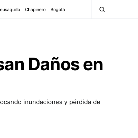
eusaquillo
Chapinero
Bogotá
usan Daños en
ovocando inundaciones y pérdida de