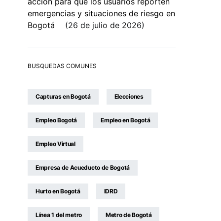
acción para que los usuarios reporten
emergencias y situaciones de riesgo en
Bogotá
26 de julio de 2026
BUSQUEDAS COMUNES
Capturas en Bogotá
Elecciones
Empleo Bogotá
Empleo en Bogotá
Empleo Virtual
Empresa de Acueducto de Bogotá
Hurto en Bogotá
IDRD
Línea 1 del metro
Metro de Bogotá