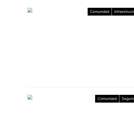
Comunidad
Infraestruct
Comunidad
Seguri