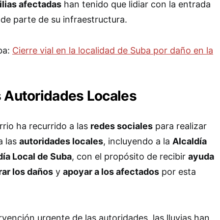
ilias afectadas
han tenido que lidiar con la entrada
de parte de su infraestructura.
ba:
Cierre vial en la localidad de Suba por daño en la
s Autoridades Locales
rio ha recurrido a las
redes sociales
para realizar
a las
autoridades locales
, incluyendo a la
Alcaldía
día Local de Suba
, con el propósito de recibir
ayuda
rar los daños
y
apoyar a los afectados
por esta
vención urgente de las autoridades, las lluvias han