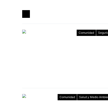
Comunidad
Seguri
Comunidad
Salud y Medio Ambie