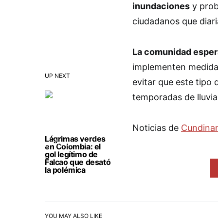
inundaciones
y pro
ciudadanos que diari
La comunidad esper
implementen medid
UP NEXT
evitar que este tipo 
temporadas de lluvia
Noticias de
Cundina
Lágrimas verdes
en Colombia: el
gol legítimo de
Falcao que desató
la polémica
YOU MAY ALSO LIKE