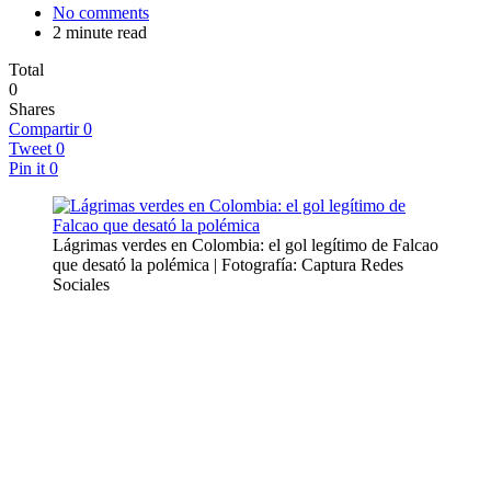
No comments
2 minute read
Total
0
Shares
Compartir
0
Tweet
0
Pin it
0
Lágrimas verdes en Colombia: el gol legítimo de Falcao
que desató la polémica | Fotografía: Captura Redes
Sociales