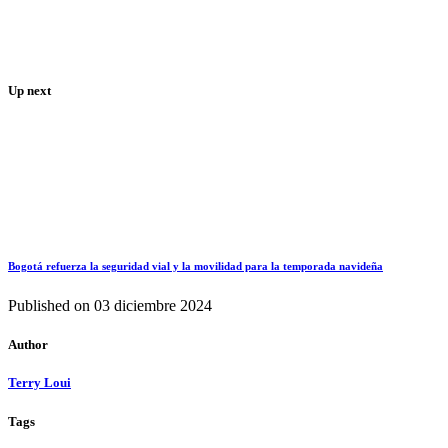
Up next
Bogotá refuerza la seguridad vial y la movilidad para la temporada navideña
Published on
03 diciembre 2024
Author
Terry Loui
Tags