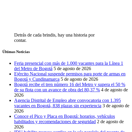
Detrás de cada brindis, hay una historia por
contar.
Últimas Noticias
Feria presencial con más de 1.000 vacantes para la Línea 1
del Metro de Bogotá
5 de agosto de 2026
Ejército Nacional suspende permisos para porte de armas en
Bogotá y Cundinamarca
5 de agosto de 2026
Bogotá recibe el tren número 16 del Metro y supera el 50 %
de su flota con un avance de obra del 80,37 %
4 de agosto de
2026
Agencia Distrital de Empleo abre convocatoria con 1.395
vacantes en Bogotá, 838 plazas sin experiencia
3 de agosto de
2026
Conoce el Pico y Placa en Bogotá: horarios, vehículos
habilitados y recomendaciones de seguridad
2 de agosto de
2026