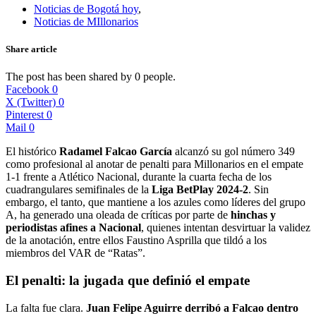
Noticias de Bogotá hoy
,
Noticias de MIllonarios
Share article
The post has been shared by
0
people.
Facebook
0
X (Twitter)
0
Pinterest
0
Mail
0
El histórico
Radamel Falcao García
alcanzó su gol número 349
como profesional al anotar de penalti para Millonarios en el empate
1-1 frente a Atlético Nacional, durante la cuarta fecha de los
cuadrangulares semifinales de la
Liga BetPlay 2024-2
. Sin
embargo, el tanto, que mantiene a los azules como líderes del grupo
A, ha generado una oleada de críticas por parte de
hinchas y
periodistas afines a Nacional
, quienes intentan desvirtuar la validez
de la anotación, entre ellos Faustino Asprilla que tildó a los
miembros del VAR de “Ratas”.
El penalti: la jugada que definió el empate
La falta fue clara.
Juan Felipe Aguirre derribó a Falcao dentro