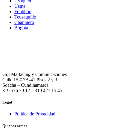
Usaquén
Usme
Fontibón
Teusaquillo
Chapinero
Bogotá
Go! Marketing y Comunicaciones
Calle 15 # 7A-41 Pisos 2 y 3
Soacha – Cundinamarca
319 576 79 12 – 319 427 15 45
Legal
Política de Privacidad
Quienes somos