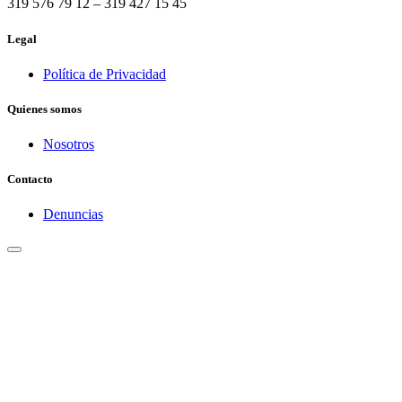
319 576 79 12 – 319 427 15 45
Legal
Política de Privacidad
Quienes somos
Nosotros
Contacto
Denuncias